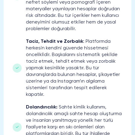
nefret söylemi veya pornografi içeren
materyaller yayınlayan hesaplar doğrudan
risk altındadır. Bu tür içerikler hem kullanıcı
deneyimini olumsuz etkiler hem de yasal
problemler doğurabilir.
Taciz, Tehdit ve Zorbalık
: Platformda
herkesin kendini güvende hissetmesi
önceliklidir. Başkalarını sistematik şekilde
taciz etmek, tehdit etmek veya zorbalık
yapmak kesinlikle yasaktır. Bu tür
davranışlarda bulunan hesaplar, şikayetler
üzerine ya da Instagram’ın algılama
sistemleri tarafından tespit edilerek
kapatılır.
Dolandırıcılık:
Sahte kimlik kullanımı,
dolandırıcılık amaçlı sahte hesap oluşturma
ve insanları yanıltmaya yönelik her türlü
faaliyete karşı en sıkı önlemleri alan
platformlardan biridir. Bu tür ihlallerde