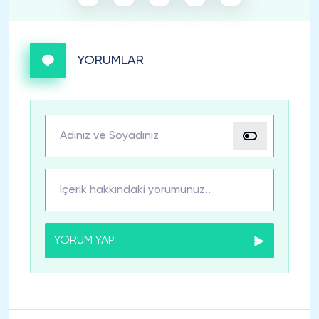
YORUMLAR
YORUM YAP