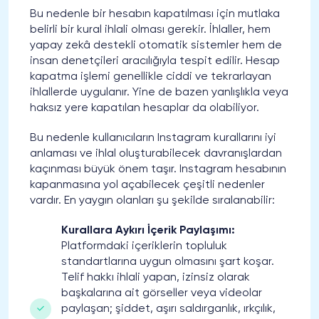
Bu nedenle bir hesabın kapatılması için mutlaka
belirli bir kural ihlali olması gerekir. İhlaller, hem
yapay zekâ destekli otomatik sistemler hem de
insan denetçileri aracılığıyla tespit edilir. Hesap
kapatma işlemi genellikle ciddi ve tekrarlayan
ihlallerde uygulanır. Yine de bazen yanlışlıkla veya
haksız yere kapatılan hesaplar da olabiliyor.
Bu nedenle kullanıcıların Instagram kurallarını iyi
anlaması ve ihlal oluşturabilecek davranışlardan
kaçınması büyük önem taşır. Instagram hesabının
kapanmasına yol açabilecek çeşitli nedenler
vardır. En yaygın olanları şu şekilde sıralanabilir:
Kurallara Aykırı İçerik Paylaşımı:
Platformdaki içeriklerin topluluk
standartlarına uygun olmasını şart koşar.
Telif hakkı ihlali yapan, izinsiz olarak
başkalarına ait görseller veya videolar
paylaşan; şiddet, aşırı saldırganlık, ırkçılık,