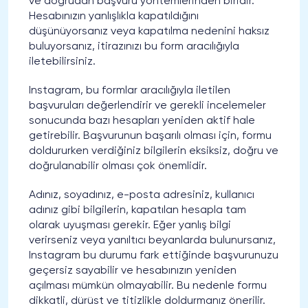
ve doğrudan başvuru yöntemlerinden biridir.
Hesabınızın yanlışlıkla kapatıldığını
düşünüyorsanız veya kapatılma nedenini haksız
buluyorsanız, itirazınızı bu form aracılığıyla
iletebilirsiniz.
Instagram, bu formlar aracılığıyla iletilen
başvuruları değerlendirir ve gerekli incelemeler
sonucunda bazı hesapları yeniden aktif hale
getirebilir. Başvurunun başarılı olması için, formu
doldururken verdiğiniz bilgilerin eksiksiz, doğru ve
doğrulanabilir olması çok önemlidir.
Adınız, soyadınız, e-posta adresiniz, kullanıcı
adınız gibi bilgilerin, kapatılan hesapla tam
olarak uyuşması gerekir. Eğer yanlış bilgi
verirseniz veya yanıltıcı beyanlarda bulunursanız,
Instagram bu durumu fark ettiğinde başvurunuzu
geçersiz sayabilir ve hesabınızın yeniden
açılması mümkün olmayabilir. Bu nedenle formu
dikkatli, dürüst ve titizlikle doldurmanız önerilir.