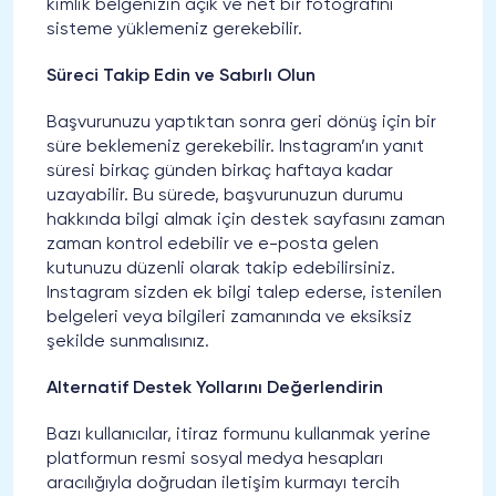
kimlik belgenizin açık ve net bir fotoğrafını
sisteme yüklemeniz gerekebilir.
Süreci Takip Edin ve Sabırlı Olun
Başvurunuzu yaptıktan sonra geri dönüş için bir
süre beklemeniz gerekebilir. Instagram’ın yanıt
süresi birkaç günden birkaç haftaya kadar
uzayabilir. Bu sürede, başvurunuzun durumu
hakkında bilgi almak için destek sayfasını zaman
zaman kontrol edebilir ve e-posta gelen
kutunuzu düzenli olarak takip edebilirsiniz.
Instagram sizden ek bilgi talep ederse, istenilen
belgeleri veya bilgileri zamanında ve eksiksiz
şekilde sunmalısınız.
Alternatif Destek Yollarını Değerlendirin
Bazı kullanıcılar, itiraz formunu kullanmak yerine
platformun resmi sosyal medya hesapları
aracılığıyla doğrudan iletişim kurmayı tercih