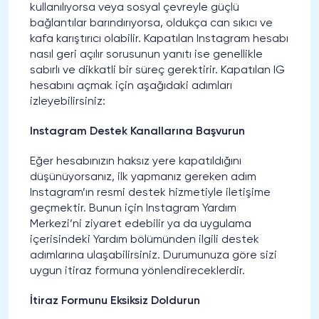
kullanılıyorsa veya sosyal çevreyle güçlü
bağlantılar barındırıyorsa, oldukça can sıkıcı ve
kafa karıştırıcı olabilir. Kapatılan Instagram hesabı
nasıl geri açılır sorusunun yanıtı ise genellikle
sabırlı ve dikkatli bir süreç gerektirir. Kapatılan IG
hesabını açmak için aşağıdaki adımları
izleyebilirsiniz:
Instagram Destek Kanallarına Başvurun
Eğer hesabınızın haksız yere kapatıldığını
düşünüyorsanız, ilk yapmanız gereken adım
Instagram’ın resmi destek hizmetiyle iletişime
geçmektir. Bunun için Instagram Yardım
Merkezi’ni ziyaret edebilir ya da uygulama
içerisindeki Yardım bölümünden ilgili destek
adımlarına ulaşabilirsiniz. Durumunuza göre sizi
uygun itiraz formuna yönlendireceklerdir.
İtiraz Formunu Eksiksiz Doldurun