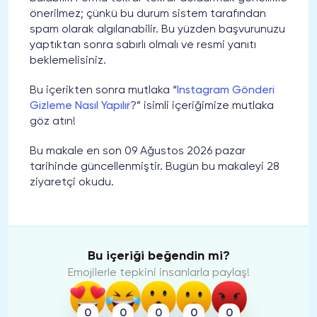
önerilmez; çünkü bu durum sistem tarafından
spam olarak algılanabilir. Bu yüzden başvurunuzu
yaptıktan sonra sabırlı olmalı ve resmi yanıtı
beklemelisiniz.
Bu içerikten sonra mutlaka “
Instagram Gönderi
Gizleme Nasıl Yapılır
?” isimli içeriğimize mutlaka
göz atın!
Bu makale en son 09 Ağustos 2026 pazar
tarihinde güncellenmiştir. Bugün bu makaleyi 28
ziyaretçi okudu.
Bu içeriği beğendin mi?
Emojilerle tepkini insanlarla paylaş!
0
0
0
0
0