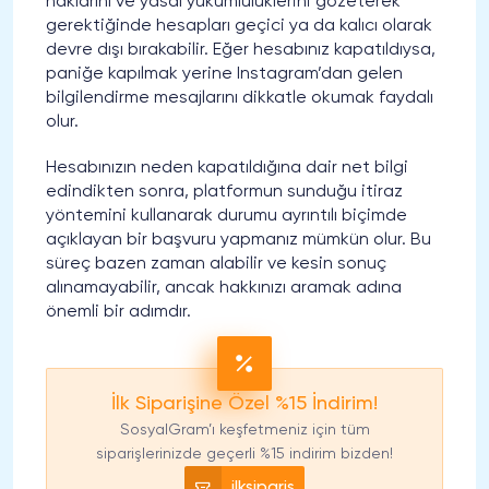
haklarını ve yasal yükümlülüklerini gözeterek
gerektiğinde hesapları geçici ya da kalıcı olarak
devre dışı bırakabilir. Eğer hesabınız kapatıldıysa,
paniğe kapılmak yerine Instagram’dan gelen
bilgilendirme mesajlarını dikkatle okumak faydalı
olur.
Hesabınızın neden kapatıldığına dair net bilgi
edindikten sonra, platformun sunduğu itiraz
yöntemini kullanarak durumu ayrıntılı biçimde
açıklayan bir başvuru yapmanız mümkün olur. Bu
süreç bazen zaman alabilir ve kesin sonuç
alınamayabilir, ancak hakkınızı aramak adına
önemli bir adımdır.
İlk Siparişine Özel %15 İndirim!
SosyalGram’ı keşfetmeniz için tüm
siparişlerinizde geçerli %15 indirim bizden!
ilksiparis