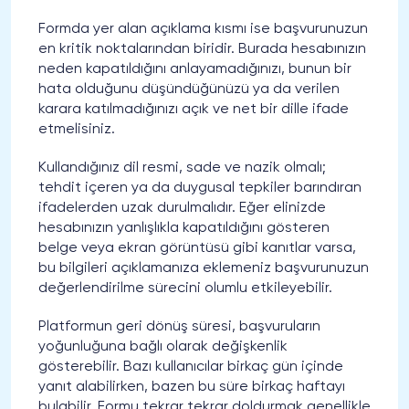
Formda yer alan açıklama kısmı ise başvurunuzun
en kritik noktalarından biridir. Burada hesabınızın
neden kapatıldığını anlayamadığınızı, bunun bir
hata olduğunu düşündüğünüzü ya da verilen
karara katılmadığınızı açık ve net bir dille ifade
etmelisiniz.
Kullandığınız dil resmi, sade ve nazik olmalı;
tehdit içeren ya da duygusal tepkiler barındıran
ifadelerden uzak durulmalıdır. Eğer elinizde
hesabınızın yanlışlıkla kapatıldığını gösteren
belge veya ekran görüntüsü gibi kanıtlar varsa,
bu bilgileri açıklamanıza eklemeniz başvurunuzun
değerlendirilme sürecini olumlu etkileyebilir.
Platformun geri dönüş süresi, başvuruların
yoğunluğuna bağlı olarak değişkenlik
gösterebilir. Bazı kullanıcılar birkaç gün içinde
yanıt alabilirken, bazen bu süre birkaç haftayı
bulabilir. Formu tekrar tekrar doldurmak genellikle