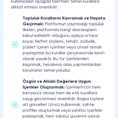
kullanıcıların aşağıda belirtilen temel kurallara
dikkat etmesi önemlidir:
Topluluk Kurallarını Kavramak ve Hayata
Geçirmek:
Platformun yayınladığı topluluk
ilkeleri, platformda hangi davranışların
kabul edilebilir olduğunu açıkça ortaya
koyar. Nefret söylemi, tehdit, zorbalık,
şiddet içeren içerikler veya cinsel temalı
paylaşımlar bu kurallar çerçevesinde kesin
olarak yasaktır. Bu tür içeriklerden
kaçınmak, hesabınızı olası yaptırımlardan
korumanın temel yoludur.
Özgün ve Ahlaki Değerlere Uygun
İçerikler Oluşturmak:
İçeriklerinizin hem
benzersiz olması hem de etik kurallara
saygı göstermesi önemlidir. Başka kişilere
ait görselleri izinsiz kullanmak, sahte
profiller oluşturmak veya yanıltıcı içerikler
paylaşmak; hem takipçi güvenini sarsar