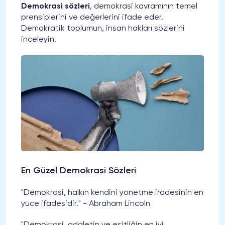
Demokrasi sözleri
, demokrasi kavramının temel
prensiplerini ve değerlerini ifade eder.
Demokratik toplumun, insan hakları sözlerini
inceleyin!
En Güzel Demokrasi Sözleri
"Demokrasi, halkın kendini yönetme iradesinin en
yüce ifadesidir." - Abraham Lincoln
"Demokrasi, adaletin ve eşitliğin en iyi