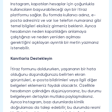
Instagram, kapatılan hesaplar için çoğunlukla
kullanıcıların başvurabileceği ayrı bir itiraz
platformu sağlar. Bu formda kullanıcı adınız, e-
posta adresiniz ve var ise telefon numaranız gibi
temel bilgileri eksiksiz girmeniz beklenir. Ayrıca
hesabınızın neden kapatıldığını anlamaya
çalıştığınızı ve neden yeniden açılması
gerektiğini açıklayan ayrıntılı bir metin yazmanız
istenebilir.
Kanıtlarla Destekleyin
İtiraz formunu doldururken, yaşananın bir hata
olduğunu düşündüğünüzü belirten ekran
görüntüleri, e-posta bildirimleri veya ilgili diğer
belgeleri eklemeniz faydalı olacaktır. Özellikle
hesabınızın çalındığını düşünüyorsanız, bu durumu
belgeleyen detayları mutlaka paylaşmalısınız.
Ayrıca Instagram, bazı durumlarda kimlik
doğrulaması da talep edebilir; bu durumda resmi