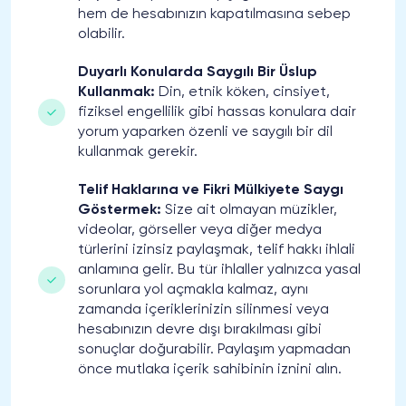
hem de hesabınızın kapatılmasına sebep
olabilir.
Duyarlı Konularda Saygılı Bir Üslup
Kullanmak:
Din, etnik köken, cinsiyet,
fiziksel engellilik gibi hassas konulara dair
yorum yaparken özenli ve saygılı bir dil
kullanmak gerekir.
Telif Haklarına ve Fikri Mülkiyete Saygı
Göstermek:
Size ait olmayan müzikler,
videolar, görseller veya diğer medya
türlerini izinsiz paylaşmak, telif hakkı ihlali
anlamına gelir. Bu tür ihlaller yalnızca yasal
sorunlara yol açmakla kalmaz, aynı
zamanda içeriklerinizin silinmesi veya
hesabınızın devre dışı bırakılması gibi
sonuçlar doğurabilir. Paylaşım yapmadan
önce mutlaka içerik sahibinin iznini alın.