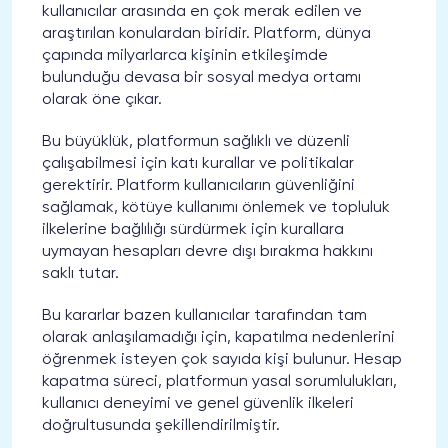
kullanıcılar arasında en çok merak edilen ve
araştırılan konulardan biridir. Platform, dünya
çapında milyarlarca kişinin etkileşimde
bulunduğu devasa bir sosyal medya ortamı
olarak öne çıkar.
Bu büyüklük, platformun sağlıklı ve düzenli
çalışabilmesi için katı kurallar ve politikalar
gerektirir. Platform kullanıcıların güvenliğini
sağlamak, kötüye kullanımı önlemek ve topluluk
ilkelerine bağlılığı sürdürmek için kurallara
uymayan hesapları devre dışı bırakma hakkını
saklı tutar.
Bu kararlar bazen kullanıcılar tarafından tam
olarak anlaşılamadığı için, kapatılma nedenlerini
öğrenmek isteyen çok sayıda kişi bulunur. Hesap
kapatma süreci, platformun yasal sorumlulukları,
kullanıcı deneyimi ve genel güvenlik ilkeleri
doğrultusunda şekillendirilmiştir.