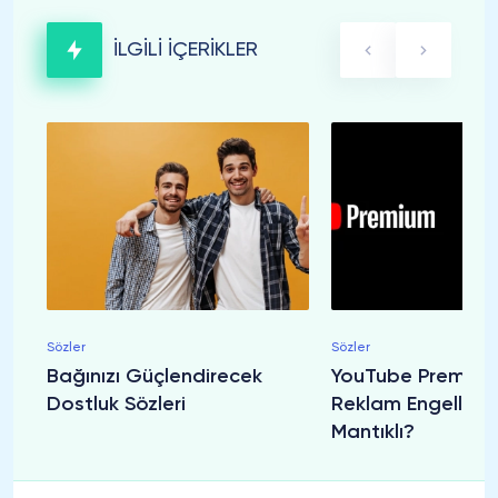
İLGİLİ İÇERİKLER
Sözler
Sözler
Bağınızı Güçlendirecek
YouTube Premiu
Dostluk Sözleri
Reklam Engelleyi
Mantıklı?