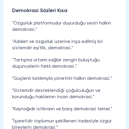
Demokrasi Sözleri Kısa
"Özgürlük platformudur duyurduğu sesin halkın
demokrasi."
"Adalet ve özgürlük üzerine inşa edilmiş bir
sistemdir eşitlik, demokrasi."
"Tartışma ortamı sağlar zengin buluştuğu
düşüncelerin farklı demokrasi."
"Güçlenir katılımıyla yönetimi halkın demokrasi."
"Sistemdir desteklendiği çoğulculuğun ve
korunduğu haklarının insan demokrasi."
"Kaynağıdır istikrarın ve barış demokrasi temel."
"İşaretidir toplumun şekillenen iradesiyle özgür
bireylerin demokrasi."