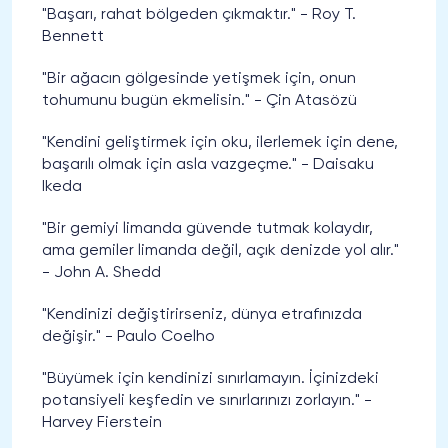
"Başarı, rahat bölgeden çıkmaktır." - Roy T.
Bennett
"Bir ağacın gölgesinde yetişmek için, onun
tohumunu bugün ekmelisin." - Çin Atasözü
"Kendini geliştirmek için oku, ilerlemek için dene,
başarılı olmak için asla vazgeçme." - Daisaku
Ikeda
"Bir gemiyi limanda güvende tutmak kolaydır,
ama gemiler limanda değil, açık denizde yol alır."
- John A. Shedd
"Kendinizi değiştirirseniz, dünya etrafınızda
değişir." - Paulo Coelho
"Büyümek için kendinizi sınırlamayın. İçinizdeki
potansiyeli keşfedin ve sınırlarınızı zorlayın." -
Harvey Fierstein