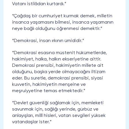
Vatanı istilâdan kurtardı.”
“Çağdaş bir cumhuriyet kurmak demek, milletin
insanca yaşamasını bilmesi, insanca yaşamanın
neye bağlı olduğunu öğrenmesi demektir.”
“Demokrasi, insan ırkının ümididir.”
“Demokrasi esasına müstenit hükümetlerde,
hakimiyet, halka, halkın ekseriyetine aittir.
Demokrasi prensibi, hakimiyetin millete ait
olduğunu, başka yerde olmayacağını iltizam
eder. Bu suretle, demokrasi prensibi, siyasi
kuvvetin, hakimiyetin menşeine ve
meşruiyyetine temas etmektedir.”
“Devlet güvenliği sağlamak için, memleketi
savunmak için, sağlığı yerinde, gürbüz ve
anlayışları, millî hisleri, vatan sevgileri yüksek
vatandaşlar ister.”