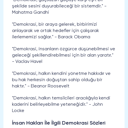
"Demokrasi, güçsüzün güçlüye karşı eşit bir
şekilde sesini duyurabileceği bir sistemdir." -
Mahatma Gandhi
"Demokrasi, bir araya gelerek, birbirimizi
anlayarak ve ortak hedefler için çalışarak
ilerlememizi sağlar." - Barack Obama
"Demokrasi, insanların özgürce düşünebilmesi ve
geleceği şekillendirebilmesi için bir alan yaratır."
- Vaclav Havel
"Demokrasi, halkın kendini yönetme hakkıdır ve
bu hak herkesin doğuştan sahip olduğu bir
haktır." - Eleanor Roosevelt
"Demokrasi, halkın temsilcileri aracılığıyla kendi
kaderini belirleyebilme yeteneğidir." - John
Locke
İnsan Hakları İle İlgili Demokrasi Sözleri