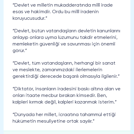
“Devlet ve milletin mukadderatında millî irade
esas ve hakimdir. Ordu bu millî iradenin
koruyucusudur.”
“Devlet, bütün vatandaşların devletin kanunlarını
anlayıp onlara uyma lüzumunu takdir etmelerini,
memleketin güvenliği ve savunması için önemli
görür.”
“Devlet, tüm vatandaşların, herhangi bir sanat
ve meslekte, zamanımızdaki ilerlemelerin
gerektirdiği derecede başarılı olmasıyla ilgilenir.”
“Diktatör, insanların iradesini baskı altına alan ve
onları itaate mecbur bırakan kimsedir. Ben,
kalpleri kırmak değil, kalpleri kazanmak isterim.”
“Dünyada her millet, icraatına tahammül ettiği
hükümetin mesuliyetine ortak sayılır.”