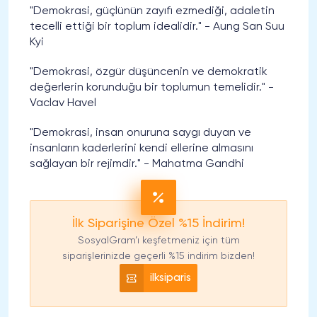
"Demokrasi, güçlünün zayıfı ezmediği, adaletin
tecelli ettiği bir toplum idealidir." - Aung San Suu
Kyi
"Demokrasi, özgür düşüncenin ve demokratik
değerlerin korunduğu bir toplumun temelidir." -
Vaclav Havel
"Demokrasi, insan onuruna saygı duyan ve
insanların kaderlerini kendi ellerine almasını
sağlayan bir rejimdir." - Mahatma Gandhi
İlk Siparişine Özel %15 İndirim!
SosyalGram’ı keşfetmeniz için tüm
siparişlerinizde geçerli %15 indirim bizden!
ilksiparis