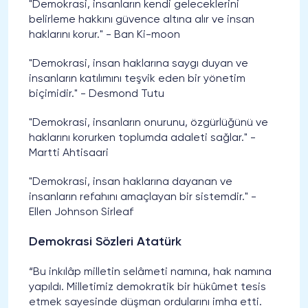
"Demokrasi, insanların kendi geleceklerini
belirleme hakkını güvence altına alır ve insan
haklarını korur." - Ban Ki-moon
"Demokrasi, insan haklarına saygı duyan ve
insanların katılımını teşvik eden bir yönetim
biçimidir." - Desmond Tutu
"Demokrasi, insanların onurunu, özgürlüğünü ve
haklarını korurken toplumda adaleti sağlar." -
Martti Ahtisaari
"Demokrasi, insan haklarına dayanan ve
insanların refahını amaçlayan bir sistemdir." -
Ellen Johnson Sirleaf
Demokrasi Sözleri Atatürk
“Bu inkılâp milletin selâmeti namına, hak namına
yapıldı. Milletimiz demokratik bir hükûmet tesis
etmek sayesinde düşman ordularını imha etti.