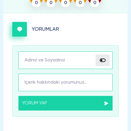
0
0
0
0
0
YORUMLAR
YORUM YAP