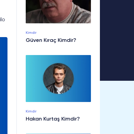
ilo
Kimdir
Güven Kıraç Kimdir?
Kimdir
Hakan Kurtaş Kimdir?