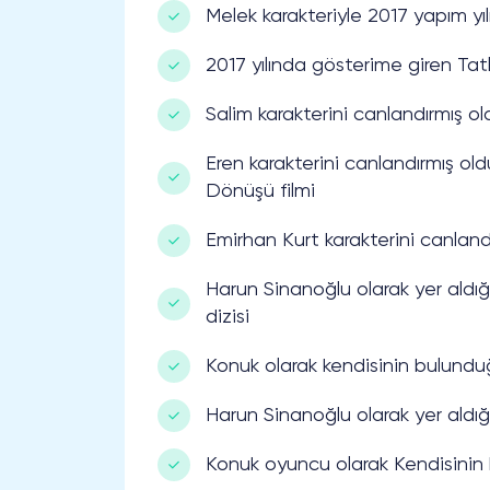
Melek karakteriyle 2017 yapım yılı
2017 yılında gösterime giren Tatl
Salim karakterini canlandırmış ol
Eren karakterini canlandırmış ol
Dönüşü filmi
Emirhan Kurt karakterini canlandı
Harun Sinanoğlu olarak yer aldığı
dizisi
Konuk olarak kendisinin bulundu
Harun Sinanoğlu olarak yer aldığı
Konuk oyuncu olarak Kendisinin