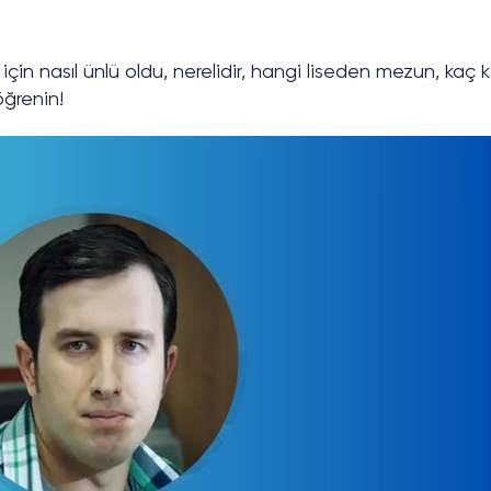
çin nasıl ünlü oldu, nerelidir, hangi liseden mezun, kaç k
 öğrenin!