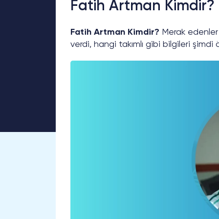
Fatih Artman Kimdir?
Fatih Artman Kimdir?
Merak edenler i
verdi, hangi takımlı gibi bilgileri şimdi