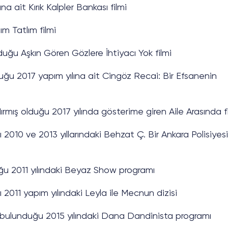
na ait Kırık Kalpler Bankası filmi
ım Tatlım filmi
duğu Aşkın Gören Gözlere İhtiyacı Yok filmi
duğu 2017 yapım yılına ait Cingöz Recai: Bir Efsanenin
rmış olduğu 2017 yılında gösterime giren Aile Arasında f
 2010 ve 2013 yıllarındaki Behzat Ç. Bir Ankara Polisiyesi
ğu 2011 yılındaki Beyaz Show programı
 2011 yapım yılındaki Leyla ile Mecnun dizisi
 bulunduğu 2015 yılındaki Dana Dandinista programı