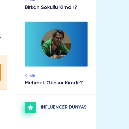
Kimdir
Birkan Sokullu Kimdir?
r
Kimdir
Mehmet Günsür Kimdir?
INFLUENCER DÜNYASI