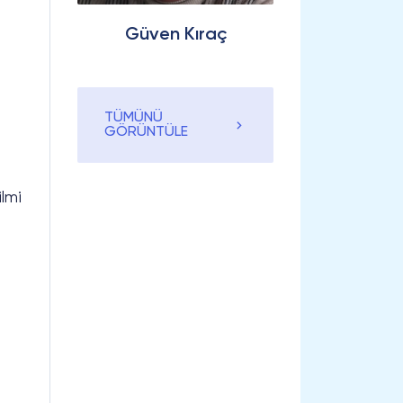
Güven Kıraç
TÜMÜNÜ
GÖRÜNTÜLE
ilmi