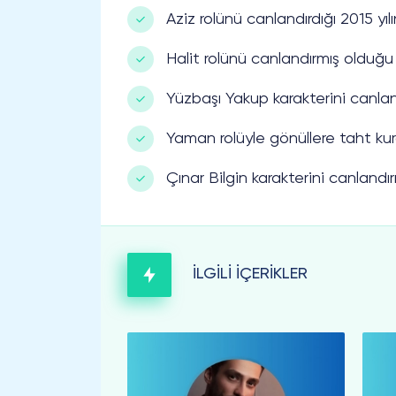
Aziz rolünü canlandırdığı 2015 yıl
Halit rolünü canlandırmış olduğu
Yüzbaşı Yakup karakterini canlan
Yaman rolüyle gönüllere taht kur
Çınar Bilgin karakterini canland
İLGİLİ İÇERİKLER