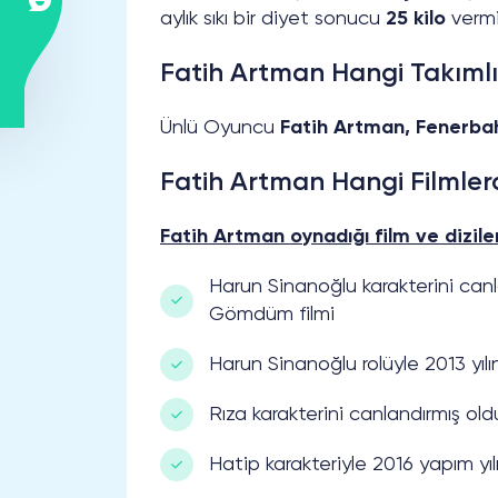
aylık sıkı bir diyet sonucu
25 kilo
vermiş
Fatih Artman Hangi Takıml
Ünlü Oyuncu
Fatih Artman, Fenerba
Fatih Artman Hangi Filmler
Fatih Artman oynadığı film ve dizile
Harun Sinanoğlu karakterini canl
Gömdüm filmi
Harun Sinanoğlu rolüyle 2013 yıl
Rıza karakterini canlandırmış ol
Hatip karakteriyle 2016 yapım yılı