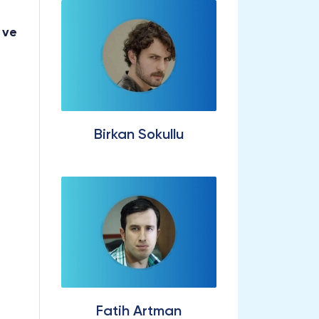
 ve
Birkan Sokullu
Fatih Artman