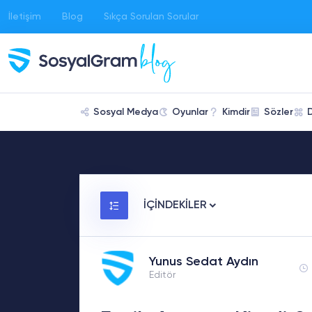
İletişim
Blog
Sıkça Sorulan Sorular
Sosyal Medya
Oyunlar
Kimdir
Sözler
İÇİNDEKİLER
Yunus Sedat Aydın
Editör