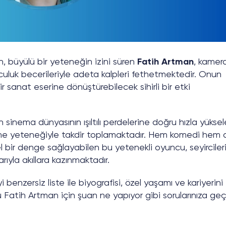
, büyülü bir yeteneğin izini süren
Fatih Artman
, kamer
culuk becerileriyle adeta kalpleri fethetmektedir. Onun
bir sanat eserine dönüştürebilecek sihirli bir etki
 sinema dünyasının ışıltılı perdelerine doğru hızla yükse
lme yeteneğiyle takdir toplamaktadır. Hem komedi hem 
ir denge sağlayabilen bu yetenekli oyuncu, seyirciler
ıyla akıllara kazınmaktadır.
i benzersiz liste ile biyografisi, özel yaşamı ve kariyerini
u Fatih Artman için şuan ne yapıyor gibi sorularınıza geçe