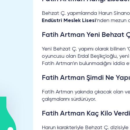
Behzat Ç. yapımlarında Harun Sinanoğ
Endüstri Meslek Lisesi
’nden mezun o
Fatih Artman Yeni Behzat 
Yeni Behzat Ç. yapımı olarak bilinen ‘Ç
oyuncusu olan Erdal Beşikçioğlu, yeni
Fatih Artman’ın bulunmadığını iddia et
Fatih Artman Şimdi Ne Yap
Fatih Artman yakında çıkacak olan ve
çalışmalarını sürdürüyor.
Fatih Artman Kaç Kilo Verd
Harun karakteriyle Behzat Ç. dizisiyle