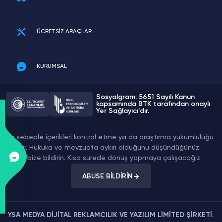
ÜCRETSİZ ARAÇLAR
KURUMSAL
Sosyalgram; 5651 Sayılı Kanun
kapsamında BTK tarafından onaylı
Yer Sağlayıcı'dır.
Bu sebeple içerikleri kontrol etme ya da araştırma yükümlülüğü
yoktur. Hukuka ve mevzuata aykırı olduğunu düşündüğünüz
içeriği bize bildirin. Kısa sürede dönüş yapmaya çalışacağız.
ABUSE BİLDİRİN
YSA MEDYA DİJİTAL REKLAMCILIK VE YAZILIM LİMİTED ŞİRKETİ.