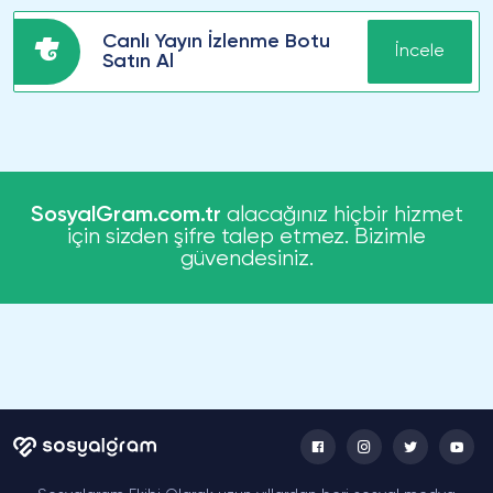
Canlı Yayın İzlenme Botu
İncele
Satın Al
SosyalGram.com.tr
alacağınız hiçbir hizmet
için sizden şifre talep etmez. Bizimle
güvendesiniz.