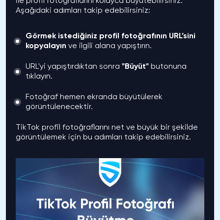
ile profil fotoğraflarını kolayca büyütebilirsiniz.
Aşağıdaki adımları takip edebilirsiniz:
Görmek istediğiniz profil fotoğrafının URL’sini
kopyalayın
ve ilgili alana yapıştırın.
URL'yi yapıştırdıktan sonra
"Büyüt"
butonuna
tıklayın.
Fotoğraf hemen ekranda büyütülerek
görüntülenecektir.
TikTok profil fotoğraflarını net ve büyük bir şekilde
görüntülemek için bu adımları takip edebilirsiniz.