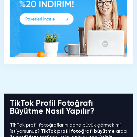
TikTok Profil Fotoğrafı
Büyütme Nasıl Yapılır?
TikTok profil fotoğraflarını daha büyük görmek mi
istiyorsunuz?
TikTok profil fotoğrafı büyütme
aracı