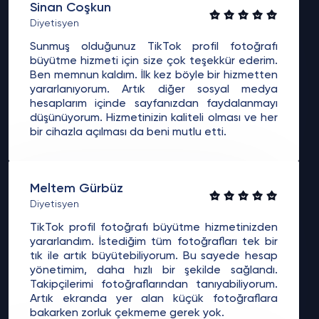
Sinan Coşkun
Diyetisyen
Sunmuş olduğunuz TikTok profil fotoğrafı
büyütme hizmeti için size çok teşekkür ederim.
Ben memnun kaldım. İlk kez böyle bir hizmetten
yararlanıyorum. Artık diğer sosyal medya
hesaplarım içinde sayfanızdan faydalanmayı
düşünüyorum. Hizmetinizin kaliteli olması ve her
bir cihazla açılması da beni mutlu etti.
Meltem Gürbüz
Diyetisyen
TikTok profil fotoğrafı büyütme hizmetinizden
yararlandım. İstediğim tüm fotoğrafları tek bir
tık ile artık büyütebiliyorum. Bu sayede hesap
yönetimim, daha hızlı bir şekilde sağlandı.
Takipçilerimi fotoğraflarından tanıyabiliyorum.
Artık ekranda yer alan küçük fotoğraflara
bakarken zorluk çekmeme gerek yok.