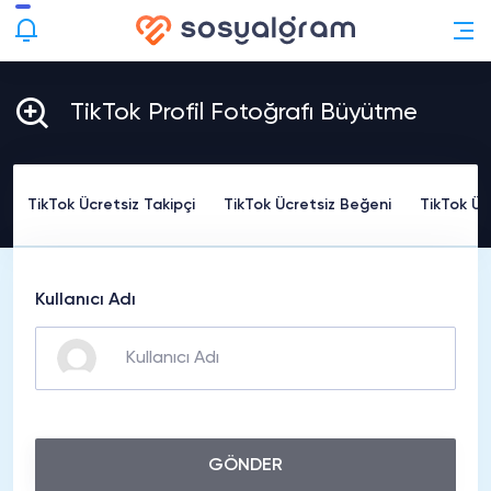
TikTok Profil Fotoğrafı Büyütme
TikTok Ücretsiz Takipçi
TikTok Ücretsiz Beğeni
TikTok Üc
Kullanıcı Adı
GÖNDER