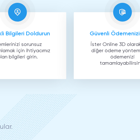
li Bilgileri Doldurun
Güvenli Ödemenizi
emlerinizi sorunsuz
İster Online 3D olarak
amak için ihtiyacımız
diğer ödeme yönteml
lan bilgileri girin.
ödemenizi
tamamlayabilirsin
ular.