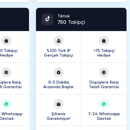
Tiktok
750
Takipçi
0 Takipçi
%100 Türk IP
+75 Takipçi
Hediye
Gerçek Takipçi
Hediye
şlere Karşı
0-5 Dakika
Düşüşlere Karşı
fi Garantisi
Arasında Başlar
Telafi Garantisi
4 Whatsapp
Şifreniz
7/24 Whatsapp
Destek
Gerekmiyor!
Destek