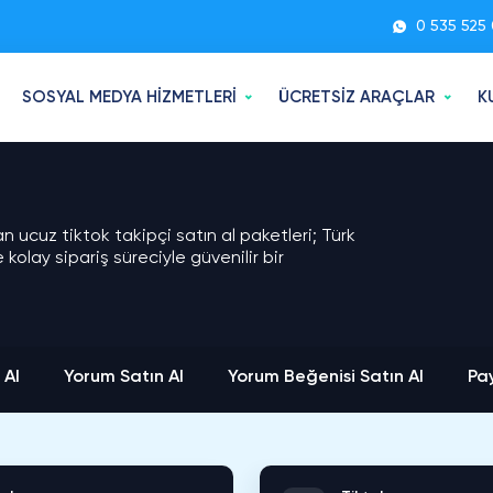
0 535 525 
SOSYAL MEDYA HİZMETLERİ
ÜCRETSİZ ARAÇLAR
K
n ucuz tiktok takipçi satın al paketleri; Türk
 kolay sipariş süreciyle güvenilir bir
 Al
Yorum Satın Al
Yorum Beğenisi Satın Al
Pay