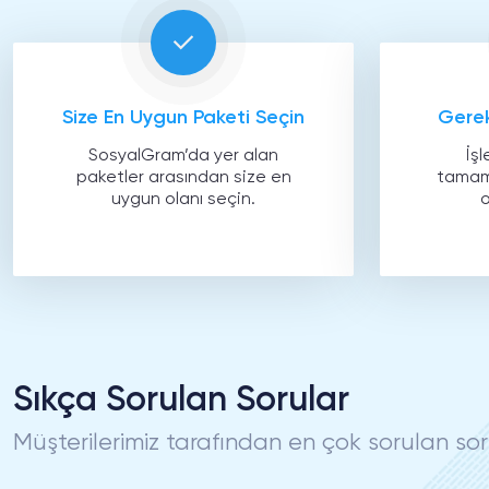
Size En Uygun Paketi Seçin
Gerek
SosyalGram’da yer alan
İşl
paketler arasından size en
tamaml
uygun olanı seçin.
o
Sıkça Sorulan Sorular
Müşterilerimiz tarafından en çok sorulan sor