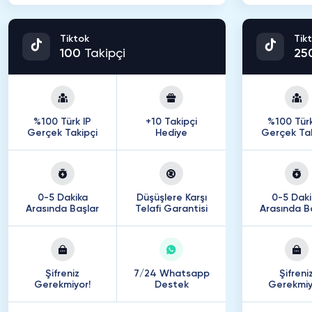
Tiktok
Tik
100
Takipçi
25
%100 Türk IP
+10 Takipçi
%100 Türk
Gerçek Takipçi
Hediye
Gerçek Tak
0-5 Dakika
Düşüşlere Karşı
0-5 Daki
Arasında Başlar
Telafi Garantisi
Arasında B
Şifreniz
7/24 Whatsapp
Şifreni
Gerekmiyor!
Destek
Gerekmiy