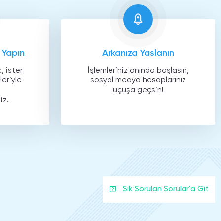
 Yapın
Arkanıza Yaslanın
, ister
İşlemleriniz anında başlasın,
eriyle
sosyal medya hesaplarınız
uçuşa geçsin!
iz.
Sık Sorulan Sorular'a Git