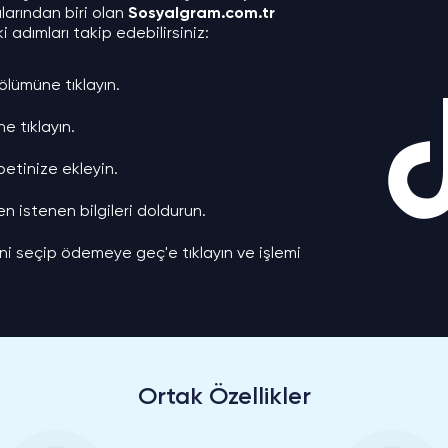
larından biri olan
Sosyalgram.com.tr
i adımları takip edebilirsiniz:
lümüne tıklayın.
e tıklayın.
etinize ekleyin.
en istenen bilgileri doldurun.
i seçip ödemeye geç'e tıklayın ve işlemi
Ortak Özellikler