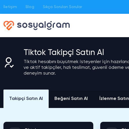
İletişim
Blog
Sıkça Sorulan Sorular
Tiktok Takipçi Satın Al
Tiktok hesabını büyütmek isteyenler için hazırlana
ve aktif takipçiler, hızlı teslimat, güvenli ödeme ve
deneyim sunar.
Takipçi Satın Al
Beğeni Satın Al
İzlenme Satın