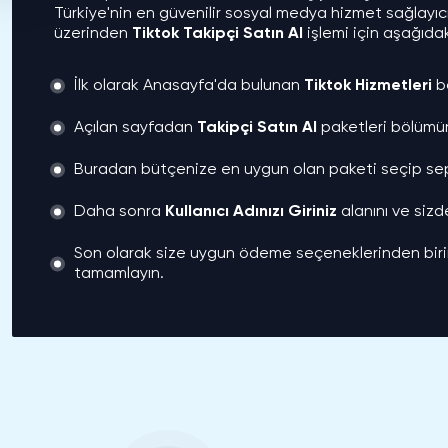
Türkiye'nin en güvenilir sosyal medya hizmet sağlayıcı
üzerinden
Tiktok Takipçi Satın Al
işlemi için aşağıdak
İlk olarak Anasayfa'da bulunan
Tiktok Hizmetleri
bö
Açılan sayfadan
Takipçi Satın Al
paketleri bölümün
Buradan bütçenize en uygun olan paketi seçip sep
Daha sonra
Kullanıcı Adınızı Giriniz
alanını ve sizd
Son olarak size uygun ödeme seçeneklerinden birin
tamamlayın.