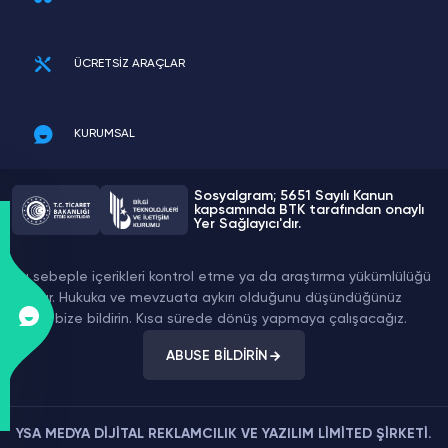
ÜCRETSİZ ARAÇLAR
KURUMSAL
Sosyalgram; 5651 Sayılı Kanun
kapsamında BTK tarafından onaylı
Yer Sağlayıcı'dır.
Bu sebeple içerikleri kontrol etme ya da araştırma yükümlülüğü
yoktur. Hukuka ve mevzuata aykırı olduğunu düşündüğünüz
içeriği bize bildirin. Kısa sürede dönüş yapmaya çalışacağız.
ABUSE BİLDİRİN
YSA MEDYA DİJİTAL REKLAMCILIK VE YAZILIM LİMİTED ŞİRKETİ.