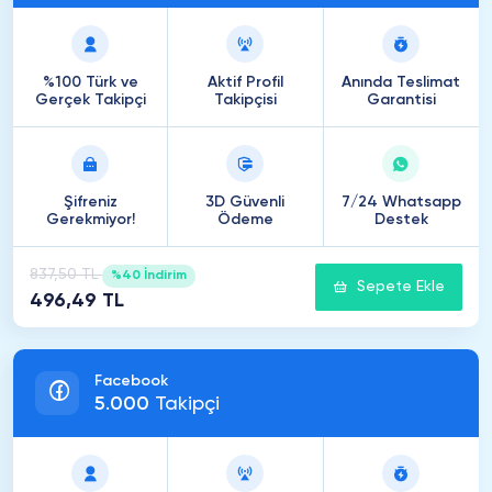
%100 Türk ve
Aktif Profil
Anında Teslimat
Gerçek Takipçi
Takipçisi
Garantisi
Şifreniz
3D Güvenli
7/24 Whatsapp
Gerekmiyor!
Ödeme
Destek
837,50 TL
%40 İndirim
Sepete Ekle
496,49 TL
Facebook
5
.
000
Takipçi