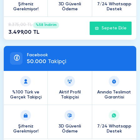
Şifreniz
3D Güvenli
7/24 Whatsapp
Gerekmiyor!
Ödeme
Destek
8.375,00 TL
%58 İndirim
Sepete Ekle
3.499,00 TL
Facebook
50
.
000
Takipçi
%100 Türk ve
Aktif Profil
Anında Teslimat
Gerçek Takipçi
Takipçisi
Garantisi
Şifreniz
3D Güvenli
7/24 Whatsapp
Gerekmiyor!
Ödeme
Destek