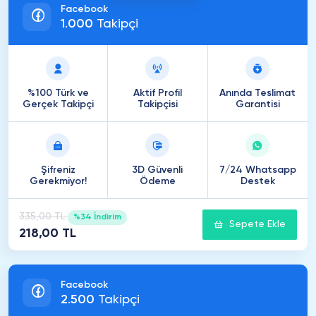
Facebook
1
.
000
Takipçi
%100 Türk ve
Aktif Profil
Anında Teslimat
Gerçek Takipçi
Takipçisi
Garantisi
Şifreniz
3D Güvenli
7/24 Whatsapp
Gerekmiyor!
Ödeme
Destek
335,00 TL
%34 İndirim
Sepete Ekle
218,00 TL
Facebook
2
.
500
Takipçi