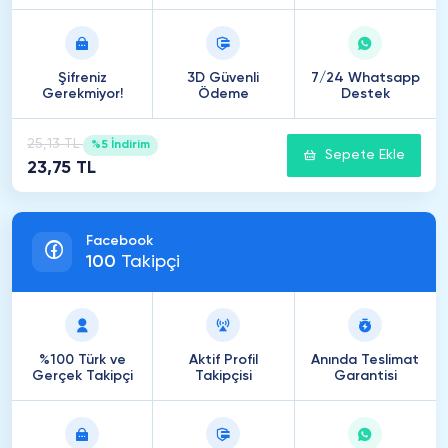
Şifreniz
3D Güvenli
7/24 Whatsapp
Gerekmiyor!
Ödeme
Destek
25,13 TL
%5 İndirim
Sepete Ekle
23,75 TL
Facebook
100
Takipçi
%100 Türk ve
Aktif Profil
Anında Teslimat
Gerçek Takipçi
Takipçisi
Garantisi