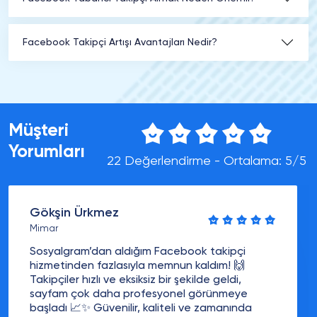
Facebook Takipçi Artışı Avantajları Nedir?
Müşteri
Yorumları
22 Değerlendirme - Ortalama: 5/5
Gökşin Ürkmez
Mimar
Sosyalgram’dan aldığım Facebook takipçi
hizmetinden fazlasıyla memnun kaldım! 🙌
Takipçiler hızlı ve eksiksiz bir şekilde geldi,
sayfam çok daha profesyonel görünmeye
başladı 📈✨ Güvenilir, kaliteli ve zamanında