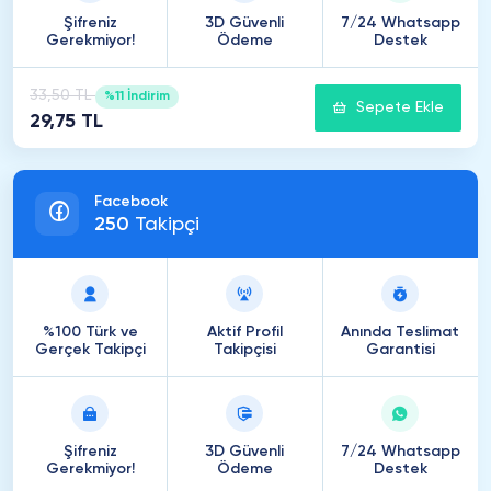
Şifreniz
3D Güvenli
7/24 Whatsapp
Gerekmiyor!
Ödeme
Destek
33,50 TL
%11 İndirim
Sepete Ekle
29,75 TL
Facebook
250
Takipçi
%100 Türk ve
Aktif Profil
Anında Teslimat
Gerçek Takipçi
Takipçisi
Garantisi
Şifreniz
3D Güvenli
7/24 Whatsapp
Gerekmiyor!
Ödeme
Destek