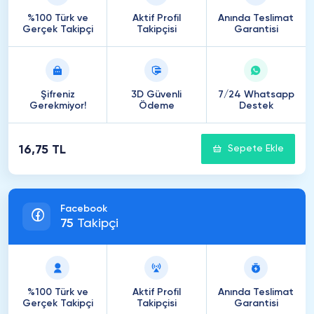
%100 Türk ve
Aktif Profil
Anında Teslimat
Gerçek Takipçi
Takipçisi
Garantisi
Şifreniz
3D Güvenli
7/24 Whatsapp
Gerekmiyor!
Ödeme
Destek
16,75 TL
Sepete Ekle
Facebook
75
Takipçi
%100 Türk ve
Aktif Profil
Anında Teslimat
Gerçek Takipçi
Takipçisi
Garantisi