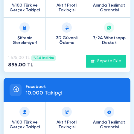
%100 Türk ve
Aktif Profil
Anında Teslimat
Gerçek Takipçi
Takipçisi
Garantisi
Şifreniz
3D Güvenli
7/24 Whatsapp
Gerekmiyor!
Ödeme
Destek
1.675,00 TL
%46 İndirim
Sepete Ekle
895,00 TL
Facebook
10
.
000
Takipçi
%100 Türk ve
Aktif Profil
Anında Teslimat
Gerçek Takipçi
Takipçisi
Garantisi