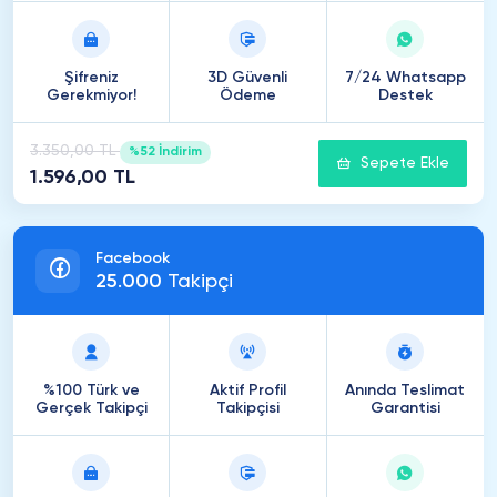
Şifreniz
3D Güvenli
7/24 Whatsapp
Gerekmiyor!
Ödeme
Destek
3.350,00 TL
%52 İndirim
Sepete Ekle
1.596,00 TL
Facebook
25
.
000
Takipçi
%100 Türk ve
Aktif Profil
Anında Teslimat
Gerçek Takipçi
Takipçisi
Garantisi