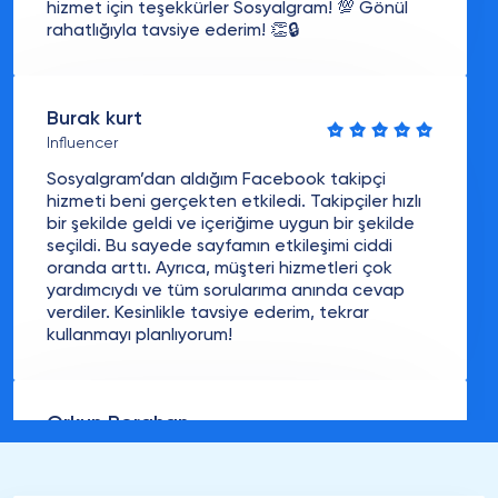
hizmet için teşekkürler Sosyalgram! 💯 Gönül
rahatlığıyla tavsiye ederim! 👏🔒
Burak kurt
Influencer
Sosyalgram’dan aldığım Facebook takipçi
hizmeti beni gerçekten etkiledi. Takipçiler hızlı
bir şekilde geldi ve içeriğime uygun bir şekilde
seçildi. Bu sayede sayfamın etkileşimi ciddi
oranda arttı. Ayrıca, müşteri hizmetleri çok
yardımcıydı ve tüm sorularıma anında cevap
verdiler. Kesinlikle tavsiye ederim, tekrar
kullanmayı planlıyorum!
Orkun Borahan
CEO
Facebook’ta küçük bir takipçi kitlem vardı.