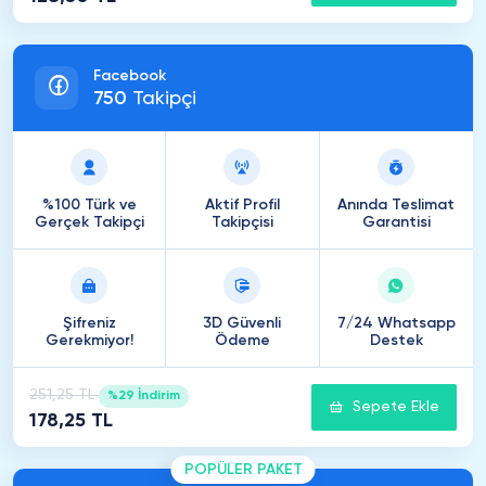
Facebook
750
Takipçi
%100 Türk ve
Aktif Profil
Anında Teslimat
Gerçek Takipçi
Takipçisi
Garantisi
Şifreniz
3D Güvenli
7/24 Whatsapp
Gerekmiyor!
Ödeme
Destek
251,25 TL
%29 İndirim
Sepete Ekle
178,25 TL
POPÜLER PAKET