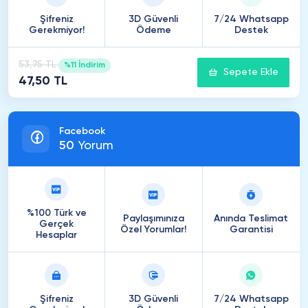
Şifreniz
3D Güvenli
7/24 Whatsapp
Gerekmiyor!
Ödeme
Destek
53,75 TL
%11 İndirim
Sepete Ekle
47,50 TL
Facebook
50
Yorum
%100 Türk ve
Paylaşımınıza
Anında Teslimat
Gerçek
Özel Yorumlar!
Garantisi
Hesaplar
Şifreniz
3D Güvenli
7/24 Whatsapp