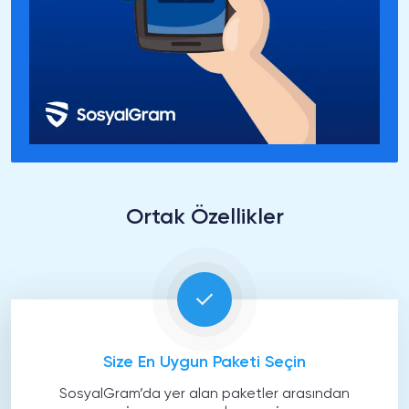
Ortak Özellikler
Size En Uygun Paketi Seçin
SosyalGram’da yer alan paketler arasından