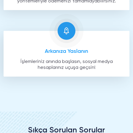
yöntemleriyle ödemenizi tamamlayabilirsiniz.
Arkanıza Yaslanın
İşlemleriniz anında başlasın, sosyal medya
hesaplarınız uçuşa geçsin!
Sıkça Sorulan Sorular