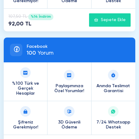
Gerekmiyor!
Ödeme
Destek
107,50 TL
%14 İndirim
Sepete Ekle
92,00 TL
Facebook
100
Yorum
%100 Türk ve
Paylaşımınıza
Anında Teslimat
Gerçek
Özel Yorumlar!
Garantisi
Hesaplar
Şifreniz
3D Güvenli
7/24 Whatsapp
Gerekmiyor!
Ödeme
Destek