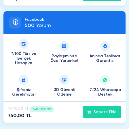
Facebook
500
Yorum
%100 Türk ve
Paylaşımınıza
Anında Teslimat
Gerçek
Özel Yorumlar!
Garantisi
Hesaplar
Şifreniz
3D Güvenli
7/24 Whatsapp
Gerekmiyor!
Ödeme
Destek
1.075,00 TL
%30 İndirim
Sepete Ekle
750,00 TL