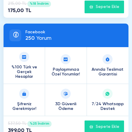
215,00 TL
%18 İndirim
Sepete Ekle
175,00 TL
Facebook
250
Yorum
%100 Türk ve
Paylaşımınıza
Anında Teslimat
Gerçek
Özel Yorumlar!
Garantisi
Hesaplar
Şifreniz
3D Güvenli
7/24 Whatsapp
Gerekmiyor!
Ödeme
Destek
537,50 TL
%25 İndirim
Sepete Ekle
399,00 TL