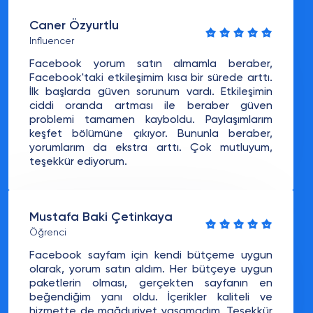
Caner Özyurtlu
Influencer
Facebook yorum satın almamla beraber,
Facebook'taki etkileşimim kısa bir sürede arttı.
İlk başlarda güven sorunum vardı. Etkileşimin
ciddi oranda artması ile beraber güven
problemi tamamen kayboldu. Paylaşımlarım
keşfet bölümüne çıkıyor. Bununla beraber,
yorumlarım da ekstra arttı. Çok mutluyum,
teşekkür ediyorum.
Mustafa Baki Çetinkaya
Öğrenci
Facebook sayfam için kendi bütçeme uygun
olarak, yorum satın aldım. Her bütçeye uygun
paketlerin olması, gerçekten sayfanın en
beğendiğim yanı oldu. İçerikler kaliteli ve
hizmette de mağduriyet yaşamadım. Teşekkür