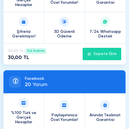
Gerçek
Özel Yorumlar!
Garantisi
Hesaplar
Şifreniz
3D Güvenli
7/24 Whatsapp
Gerekmiyor!
Ödeme
Destek
32,25 TL
%6 İndirim
Sepete Ekle
30,00 TL
Facebook
20
Yorum
%100 Türk ve
Paylaşımınıza
Anında Teslimat
Gerçek
Özel Yorumlar!
Garantisi
Hesaplar