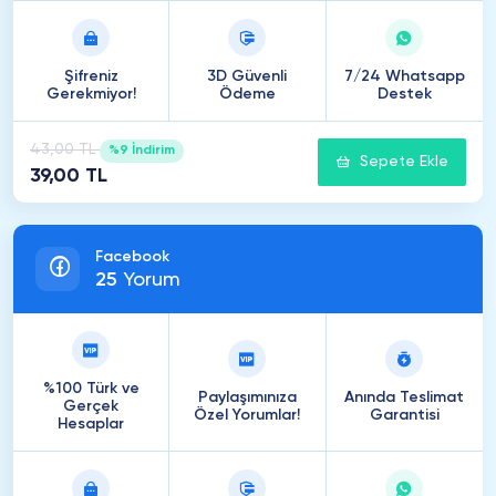
Şifreniz
3D Güvenli
7/24 Whatsapp
Gerekmiyor!
Ödeme
Destek
43,00 TL
%9 İndirim
Sepete Ekle
39,00 TL
Facebook
25
Yorum
%100 Türk ve
Paylaşımınıza
Anında Teslimat
Gerçek
Özel Yorumlar!
Garantisi
Hesaplar