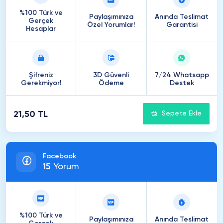
%100 Türk ve
Paylaşımınıza
Anında Teslimat
Gerçek
Özel Yorumlar!
Garantisi
Hesaplar
Şifreniz
3D Güvenli
7/24 Whatsapp
Gerekmiyor!
Ödeme
Destek
21,50 TL
Sepete Ekle
Facebook
15
Yorum
%100 Türk ve
Paylaşımınıza
Anında Teslimat