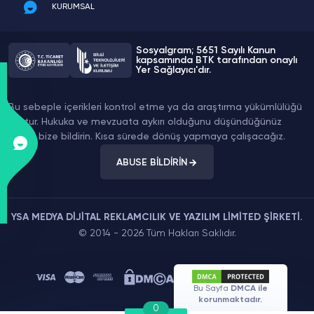
KURUMSAL
Sosyalgram; 5651 Sayılı Kanun
kapsamında BTK tarafından onaylı
Yer Sağlayıcı'dır.
Bu sebeple içerikleri kontrol etme ya da araştırma yükümlülüğü
yoktur. Hukuka ve mevzuata aykırı olduğunu düşündüğünüz
içeriği bize bildirin. Kısa sürede dönüş yapmaya çalışacağız.
ABUSE BİLDİRİN
YSA MEDYA DİJİTAL REKLAMCILIK VE YAZILIM LİMİTED ŞİRKETİ.
© 2014 - 2026 Tüm Hakları Saklıdır.
Bu Sayfa
DMCA ile
korunmaktadır.
0