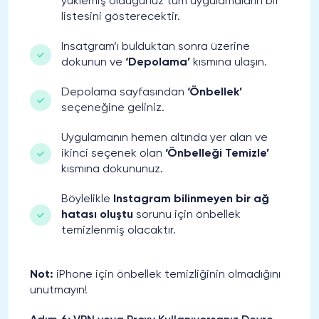
yüklemiş olduğunuz tüm uygulamaların bir
listesini gösterecektir.
Insatgram’ı bulduktan sonra üzerine
dokunun ve
‘Depolama’
kısmına ulaşın.
Depolama sayfasından
‘Önbellek’
seçeneğine geliniz.
Uygulamanın hemen altında yer alan ve
ikinci seçenek olan
‘Önbelleği Temizle’
kısmına dokununuz.
Böylelikle
Instagram bilinmeyen bir ağ
hatası oluştu
sorunu için önbellek
temizlenmiş olacaktır.
Not:
iPhone için önbellek temizliğinin olmadığını
unutmayın!