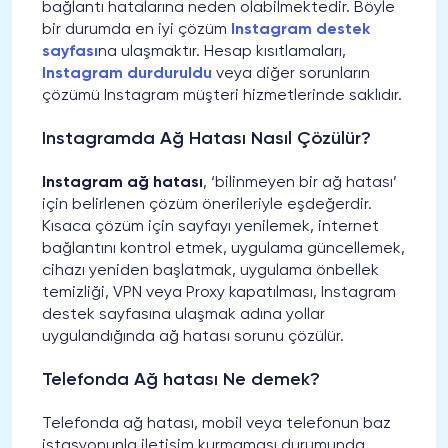
bağlantı hatalarına neden olabilmektedir. Böyle
bir durumda en iyi çözüm
Instagram destek
sayfası
na ulaşmaktır. Hesap kısıtlamaları,
Instagram durduruldu
veya diğer sorunların
çözümü Instagram müşteri hizmetlerinde saklıdır.
Instagramda Ağ Hatası Nasıl Çözülür?
Instagram ağ hatası
, ‘bilinmeyen bir ağ hatası’
için belirlenen çözüm önerileriyle eşdeğerdir.
Kısaca çözüm için sayfayı yenilemek, internet
bağlantını kontrol etmek, uygulama güncellemek,
cihazı yeniden başlatmak, uygulama önbellek
temizliği, VPN veya Proxy kapatılması, Instagram
destek sayfasına ulaşmak adına yollar
uygulandığında ağ hatası sorunu çözülür.
Telefonda Ağ hatası Ne demek?
Telefonda ağ hatası, mobil veya telefonun baz
istasyonunla iletişim kurmaması durumunda