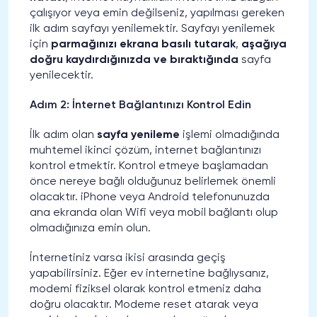
çalışıyor veya emin değilseniz, yapılması gereken
ilk adım sayfayı yenilemektir. Sayfayı yenilemek
için
parmağınızı ekrana basılı tutarak
,
aşağıya
doğru kaydırdığınızda
ve bıraktığında
sayfa
yenilecektir.
Adım 2: İnternet Bağlantınızı Kontrol Edin
İlk adım olan
sayfa yenileme
işlemi olmadığında
muhtemel ikinci çözüm, internet bağlantınızı
kontrol etmektir. Kontrol etmeye başlamadan
önce nereye bağlı olduğunuz belirlemek önemli
olacaktır. iPhone veya Android telefonunuzda
ana ekranda olan Wifi veya mobil bağlantı olup
olmadığınıza emin olun.
İnternetiniz varsa ikisi arasında geçiş
yapabilirsiniz. Eğer ev internetine bağlıysanız,
modemi fiziksel olarak kontrol etmeniz daha
doğru olacaktır. Modeme reset atarak veya