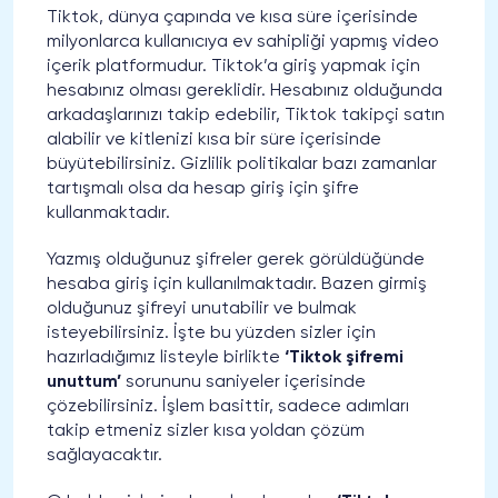
Tiktok, dünya çapında ve kısa süre içerisinde
milyonlarca kullanıcıya ev sahipliği yapmış video
içerik platformudur. Tiktok’a giriş yapmak için
hesabınız olması gereklidir. Hesabınız olduğunda
arkadaşlarınızı takip edebilir, Tiktok takipçi satın
alabilir ve kitlenizi kısa bir süre içerisinde
büyütebilirsiniz. Gizlilik politikalar bazı zamanlar
tartışmalı olsa da hesap giriş için şifre
kullanmaktadır.
Yazmış olduğunuz şifreler gerek görüldüğünde
hesaba giriş için kullanılmaktadır. Bazen girmiş
olduğunuz şifreyi unutabilir ve bulmak
isteyebilirsiniz. İşte bu yüzden sizler için
hazırladığımız listeyle birlikte
‘Tiktok şifremi
unuttum’
sorununu saniyeler içerisinde
çözebilirsiniz. İşlem basittir, sadece adımları
takip etmeniz sizler kısa yoldan çözüm
sağlayacaktır.