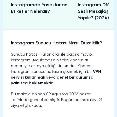
Instagramda Yasaklanan
Instagram DM Üz
Etiketler Nelerdir?
Sesli Mesajlaşma 
Yapılır? (2024)
Instagram Sunucu Hatası Nasıl Düzeltilir?
Sunucu hatası, kullanıcılar ile bağlı olmayıp,
Instagram uygulamasının teknik sorunlar
nedeniyle ortaya çıktığı durumdur. Kısacası
Instagram sunucu hatasını çözmek için bir
VPN
servisi kullanmak
veya
genel bir durumsa
yalnızca beklemektir
.
Bu makale en son 09 Ağustos 2026 pazar
tarihinde güncellenmiştir. Bugün bu makaleyi 21
ziyaretçi okudu.