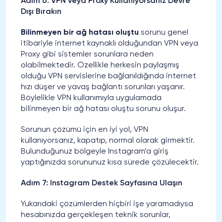
Adım 6: VPN veya Proxy Kullanıyorsanız Devre
Dışı Bırakın
Bilinmeyen bir ağ hatası oluştu
sorunu genel
itibariyle internet kaynaklı olduğundan VPN veya
Proxy gibi sistemler sorunlara neden
olabilmektedir. Özellikle herkesin paylaşmış
olduğu VPN servislerine bağlanıldığında internet
hızı düşer ve yavaş bağlantı sorunları yaşanır.
Böylelikle VPN kullanımıyla uygulamada
bilinmeyen bir ağ hatası oluştu sorunu oluşur.
Sorunun çözümü için en iyi yol, VPN
kullanıyorsanız, kapatıp, normal olarak girmektir.
Bulunduğunuz bölgeyle Instagram’a giriş
yaptığınızda sorununuz kısa sürede çözülecektir.
Adım 7: Instagram Destek Sayfasına Ulaşın
Yukarıdaki çözümlerden hiçbiri işe yaramadıysa
hesabınızda gerçekleşen teknik sorunlar,