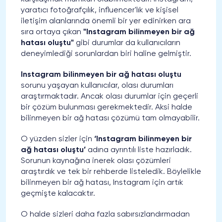
yaratıcı fotoğrafçılık, influencer'lık ve kişisel
iletişim alanlarında önemli bir yer edinirken ara
sıra ortaya çıkan
"Instagram bilinmeyen bir ağ
hatası oluştu"
gibi durumlar da kullanıcıların
deneyimlediği sorunlardan biri haline gelmiştir.
Instagram bilinmeyen bir ağ hatası oluştu
sorunu yaşayan kullanıcılar, olası durumları
araştırmaktadır. Ancak olası durumlar için geçerli
bir çözüm bulunması gerekmektedir. Aksi halde
bilinmeyen bir ağ hatası çözümü tam olmayabilir.
O yüzden sizler için
‘Instagram bilinmeyen bir
ağ hatası oluştu’
adına ayrıntılı liste hazırladık.
Sorunun kaynağına inerek olası çözümleri
araştırdık ve tek bir rehberde listeledik. Böylelikle
bilinmeyen bir ağ hatası, Instagram için artık
geçmişte kalacaktır.
O halde sizleri daha fazla sabırsızlandırmadan