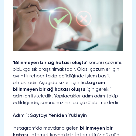
‘Bilinmeyen bir ağ hatası oluştu’
sorunu çözümü
oldukça sık araştırılmaktadır. Olası çözümler için
ayrıntılı rehber takip edildiğinde işlem basit
olmaktadır. Aşağıda sizler için
Instagram
bilinmeyen bir ağ hatası oluştu
için gerekli
adımları listeledik. Yapılacaklar adım adım takip
edildiğinde, sorununuz hızlıca çözülebilmekledir.
Adım 1: Sayfayı Yeniden Yükleyin
Instagram’da meydana gelen
bilinmeyen bir
hatası
, internet kaynaklıdır. İnternetiniz düzgün