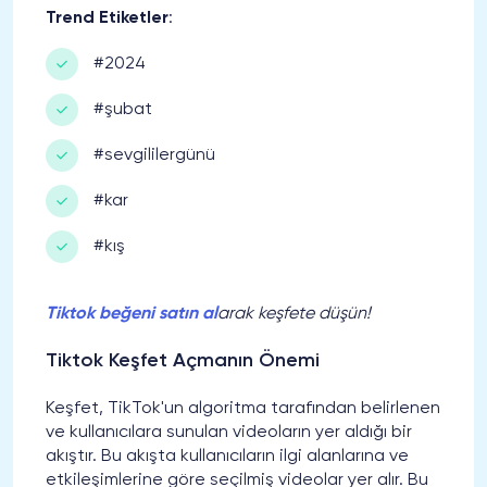
Trend Etiketler
:
#2024
#şubat
#sevgililergünü
#kar
#kış
Tiktok beğeni satın al
arak keşfete düşün!
Tiktok Keşfet Açmanın Önemi
Keşfet, TikTok'un algoritma tarafından belirlenen
ve kullanıcılara sunulan videoların yer aldığı bir
akıştır. Bu akışta kullanıcıların ilgi alanlarına ve
etkileşimlerine göre seçilmiş videolar yer alır. Bu