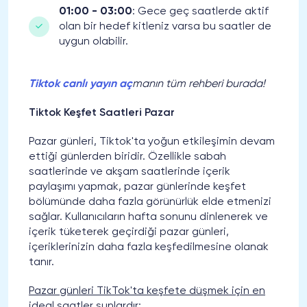
01:00 - 03:00
: Gece geç saatlerde aktif
olan bir hedef kitleniz varsa bu saatler de
uygun olabilir.
Tiktok canlı yayın aç
manın tüm rehberi burada!
Tiktok Keşfet Saatleri Pazar
Pazar günleri, Tiktok'ta yoğun etkileşimin devam
ettiği günlerden biridir. Özellikle sabah
saatlerinde ve akşam saatlerinde içerik
paylaşımı yapmak, pazar günlerinde keşfet
bölümünde daha fazla görünürlük elde etmenizi
sağlar. Kullanıcıların hafta sonunu dinlenerek ve
içerik tüketerek geçirdiği pazar günleri,
içeriklerinizin daha fazla keşfedilmesine olanak
tanır.
Pazar günleri TikTok'ta keşfete düşmek için en
ideal saatler şunlardır
: