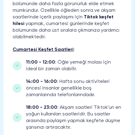
bölümünde daha fazla görünürlük elde etmek
mümkündür. Özellikle öğleden sonra ve akşam
saatlerinde içerik paylaşımı için
Tiktok keşfet
hilesi
yapmak, cumartesi günlerinde keşfet
bölümünde daha üst sıralara çıkmanıza yardımcı
olabilmektedir.
Cumartesi Keşfet Saatleri
:
11:00 - 12:00
: Öğle yemeği molası için
ideal bir zaman olabilir.
14:00 - 16:00
: Hafta sonu aktiviteleri
öncesi insanlar genellikle boş
zamanlarında telefonlarındadır.
18:00 - 23:00
: Akşam saatleri Tiktok'un en
yoğun kullanılan saatleridir. Bu saatler
arasında paylaşım yapmak keşfete düşme
şansınızı artıracaktır.