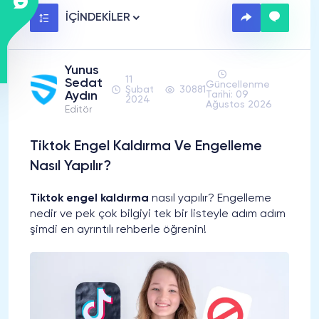
İÇİNDEKİLER
Yunus
11
Sedat
Güncellenme
Şubat
30881
Aydın
Tarihi: 09
2024
Ağustos 2026
Editör
Tiktok Engel Kaldırma Ve Engelleme
Nasıl Yapılır?
Tiktok engel kaldırma
nasıl yapılır? Engelleme
nedir ve pek çok bilgiyi tek bir listeyle adım adım
şimdi en ayrıntılı rehberle öğrenin!