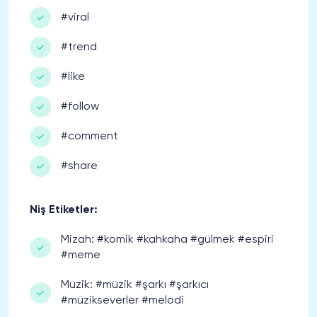
#viral
#trend
#like
#follow
#comment
#share
Niş Etiketler:
Mizah: #komik #kahkaha #gülmek #espiri
#meme
Müzik: #müzik #şarkı #şarkıcı
#müzikseverler #melodi