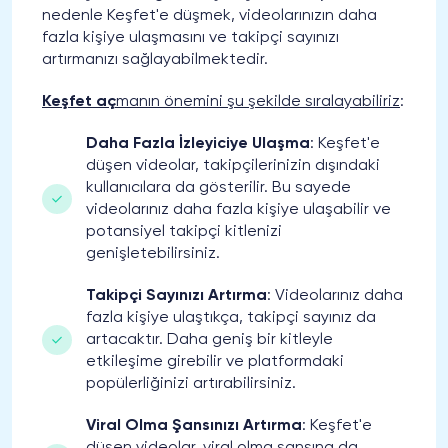
nedenle Keşfet'e düşmek, videolarınızın daha
fazla kişiye ulaşmasını ve takipçi sayınızı
artırmanızı sağlayabilmektedir.
Keşfet aç
manın önemini şu şekilde sıralayabiliriz
:
Daha Fazla İzleyiciye Ulaşma
: Keşfet'e
düşen videolar, takipçilerinizin dışındaki
kullanıcılara da gösterilir. Bu sayede
videolarınız daha fazla kişiye ulaşabilir ve
potansiyel takipçi kitlenizi
genişletebilirsiniz.
Takipçi Sayınızı Artırma
: Videolarınız daha
fazla kişiye ulaştıkça, takipçi sayınız da
artacaktır. Daha geniş bir kitleyle
etkileşime girebilir ve platformdaki
popülerliğinizi artırabilirsiniz.
Viral Olma Şansınızı Artırma
: Keşfet'e