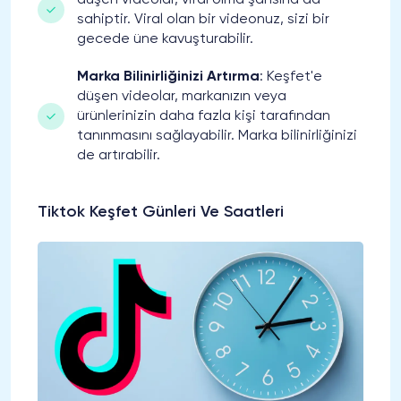
düşen videolar, viral olma şansına da
sahiptir. Viral olan bir videonuz, sizi bir
gecede üne kavuşturabilir.
Marka Bilinirliğinizi Artırma
: Keşfet'e
düşen videolar, markanızın veya
ürünlerinizin daha fazla kişi tarafından
tanınmasını sağlayabilir. Marka bilinirliğinizi
de artırabilir.
Tiktok Keşfet Günleri Ve Saatleri