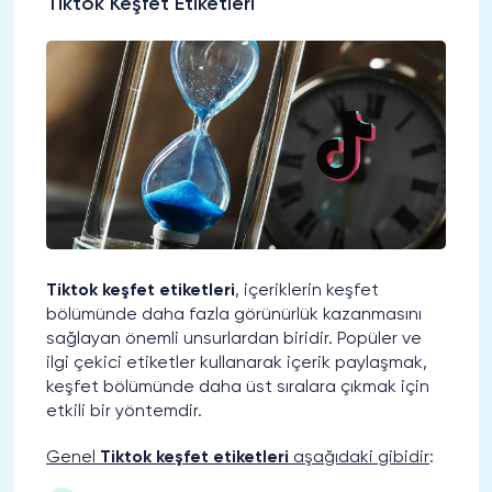
Tiktok Keşfet Etiketleri
Tiktok keşfet etiketleri
, içeriklerin keşfet
bölümünde daha fazla görünürlük kazanmasını
sağlayan önemli unsurlardan biridir. Popüler ve
ilgi çekici etiketler kullanarak içerik paylaşmak,
keşfet bölümünde daha üst sıralara çıkmak için
etkili bir yöntemdir.
Genel
Tiktok keşfet etiketleri
aşağıdaki gibidir
: