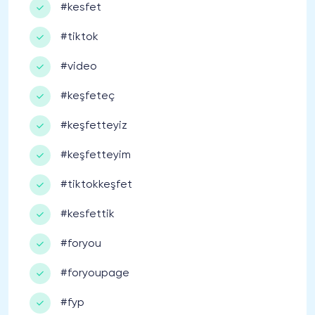
#kesfet
#tiktok
#video
#keşfeteç
#keşfetteyiz
#keşfetteyim
#tiktokkeşfet
#kesfettik
#foryou
#foryoupage
#fyp