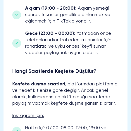
Akşam (19:00 - 20:00):
Akşam yemeği
sonrası insanlar genellikle dinlenmek ve
eğlenmek için TikTok'a yönelir.
Gece (23:00 - 00:00):
Yatmadan önce
telefonlarını kontrol eden kullanıcılar için,
rahatlatıcı ve uyku öncesi keyfi sunan
videolar paylaşmak uygun olabilir.
Hangi Saatlerde Keşfete Düşülür?
Keşfete düşme saatleri
, platformdan platforma
ve hedef kitlenize göre değişir. Ancak genel
olarak, kullanıcıların en aktif olduğu saatlerde
paylaşım yapmak keşfete düşme şansınızı artırır.
Instagram için:
Hafta içi: 07:00, 08:00, 12:00, 19:00 ve