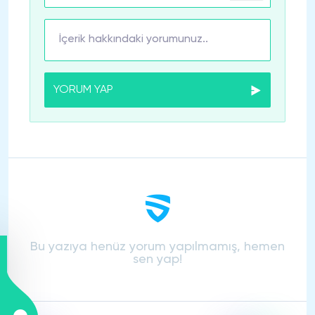
YORUM YAP
Bu yazıya henüz yorum yapılmamış, hemen
sen yap!