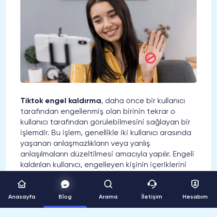
Tiktok engel kaldırma
, daha önce bir kullanıcı
tarafından engellenmiş olan birinin tekrar o
kullanıcı tarafından görülebilmesini sağlayan bir
işlemdir. Bu işlem, genellikle iki kullanıcı arasında
yaşanan anlaşmazlıkların veya yanlış
anlaşılmaların düzeltilmesi amacıyla yapılır. Engeli
kaldırılan kullanıcı, engelleyen kişinin içeriklerini
ve profiline tekrar erişebilir.
Videolarınızı kaydetmelerini
Tiktok kaydetme
Anasayfa
Blog
Arama
İletişim
Hesabım
hizmetiyle arttırın!