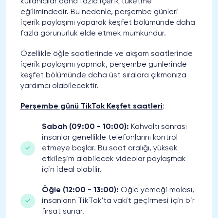
kullanıcılar daha fazla içerik tüketme
eğilimindedir. Bu nedenle, perşembe günleri
içerik paylaşımı yaparak keşfet bölümünde daha
fazla görünürlük elde etmek mümkündür.
Özellikle öğle saatlerinde ve akşam saatlerinde
içerik paylaşımı yapmak, perşembe günlerinde
keşfet bölümünde daha üst sıralara çıkmanıza
yardımcı olabilecektir.
Perşembe günü TikTok Keşfet saatleri
:
Sabah (09:00 - 10:00):
Kahvaltı sonrası
insanlar genellikle telefonlarını kontrol
etmeye başlar. Bu saat aralığı, yüksek
etkileşim alabilecek videolar paylaşmak
için ideal olabilir.
Öğle (12:00 - 13:00):
Öğle yemeği molası,
insanların TikTok'ta vakit geçirmesi için bir
fırsat sunar.