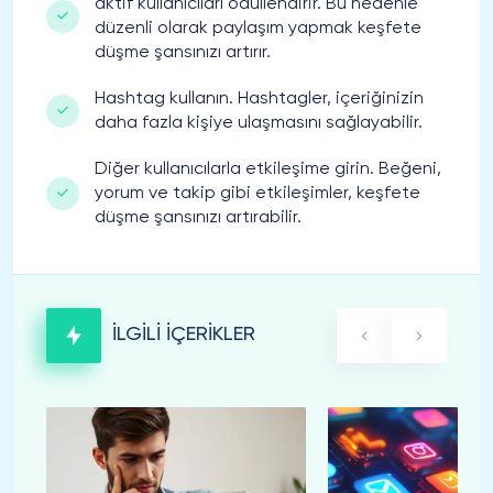
aktif kullanıcıları ödüllendirir. Bu nedenle
düzenli olarak paylaşım yapmak keşfete
düşme şansınızı artırır.
Hashtag kullanın. Hashtagler, içeriğinizin
daha fazla kişiye ulaşmasını sağlayabilir.
Diğer kullanıcılarla etkileşime girin. Beğeni,
yorum ve takip gibi etkileşimler, keşfete
düşme şansınızı artırabilir.
İLGİLİ İÇERİKLER