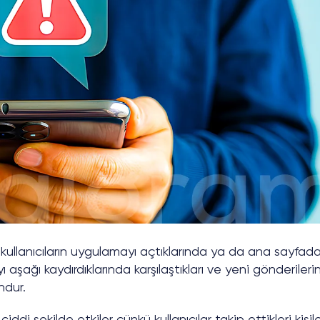
kullanıcıların uygulamayı açtıklarında ya da ana sayfad
 aşağı kaydırdıklarında karşılaştıkları ve yeni gönderileri
ndur.
ciddi şekilde etkiler çünkü kullanıcılar takip ettikleri kişil