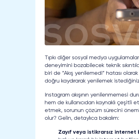
Tıpkı diğer sosyal medya uygulamalar
deneyimini bozabilecek teknik sıkıntılar
biri de “Akış yenilemedi” hatası olarak
doğru kaydırarak yenilemek istediğinizd
Instagram akışının yenilenmemesi du
hem de kullanıcıdan kaynaklı çeşitli e
etmek, sorunun çözüm sürecini önemli 
olur? Gelin, detaylıca bakalım:
Zayıf veya istikrarsız internet 