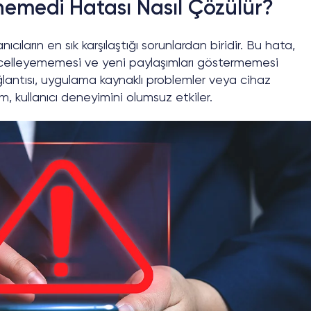
enemedi Hatası Nasıl Çözülür?
ıcıların en sık karşılaştığı sorunlardan biridir. Bu hata,
ncelleyememesi ve yeni paylaşımları göstermemesi
ğlantısı, uygulama kaynaklı problemler veya cihaz
, kullanıcı deneyimini olumsuz etkiler.