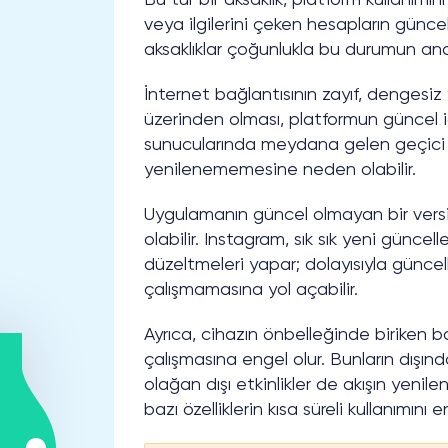
veya ilgilerini çeken hesapların güncel
aksaklıklar çoğunlukla bu durumun ana 
İnternet bağlantısının zayıf, dengesiz
üzerinden olması, platformun güncel içe
sunucularında meydana gelen geçici k
yenilenememesine neden olabilir.
Uygulamanın güncel olmayan bir vers
olabilir. Instagram, sık sık yeni günce
düzeltmeleri yapar; dolayısıyla günc
çalışmamasına yol açabilir.
Ayrıca, cihazın önbelleğinde biriken 
çalışmasına engel olur. Bunların dışınd
olağan dışı etkinlikler de akışın yenile
bazı özelliklerin kısa süreli kullanımını e