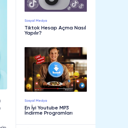
Sosyal Medya
Tiktok Hesap Açma Nasıl
Yapılır?
a
Sosyal Medya
n
En İyi Youtube MP3
İndirme Programları
erin