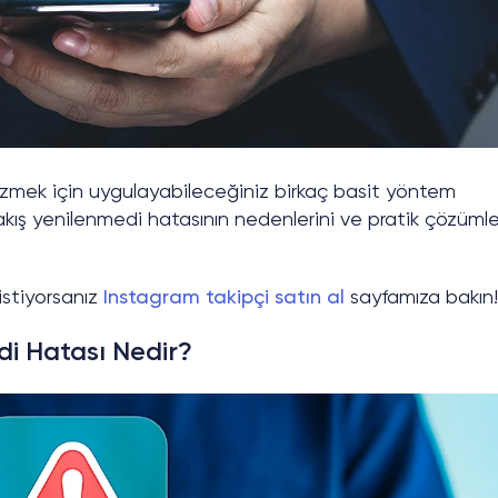
özmek için uygulayabileceğiniz birkaç basit yöntem
kış yenilenmedi hatasının nedenlerini ve pratik çözümle
istiyorsanız
Instagram takipçi satın al
sayfamıza bakın!
i Hatası Nedir?