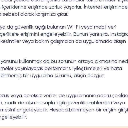
 içeriklerine erişimde zorluk yaşarlar. İnternet erişiminde
sebebi olarak karşımıza çıkar.
 ya da güvenlik açığı bulunan Wi-Fi veya mobil veri
riklere erişimini engelleyebilir. Bunun yanı sıra, Instag
esintiler veya bakım çalışmaları da uygulamada akışın
iyonunu kullanmak da bu sorunun ortaya çıkmasına ne
llemeler yayınlayarak performans iyileştirmeleri ve hata
ellenmemiş bir uygulama sürümü, akışın düzgün
bozuk veya gereksiz veriler de uygulamanın doğru şekild
a, nadir de olsa hesapla ilgili güvenlik problemleri veya
nmesini engelleyebilir. Hesaba bilinmeyen bir erişim giriş
ngelleyebilir.