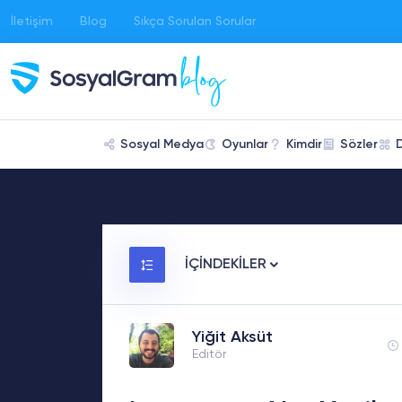
İletişim
Blog
Sıkça Sorulan Sorular
Sosyal Medya
Oyunlar
Kimdir
Sözler
İÇİNDEKİLER
Yiğit Aksüt
Editör