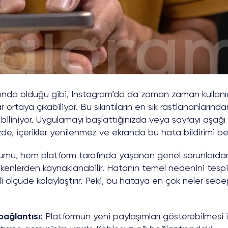
ında olduğu gibi, Instagram’da da zaman zaman kullanı
 ortaya çıkabiliyor. Bu sıkıntıların en sık rastlananlarında
 biliniyor. Uygulamayı başlattığınızda veya sayfayı aşağı
e, içerikler yenilenmez ve ekranda bu hata bildirimi beli
rumu, hem platform tarafında yaşanan genel sorunlarda
tkenlerden kaynaklanabilir. Hatanın temel nedenini tespi
ölçüde kolaylaştırır. Peki, bu hataya en çok neler sebe
bağlantısı:
Platformun yeni paylaşımları gösterebilmesi i