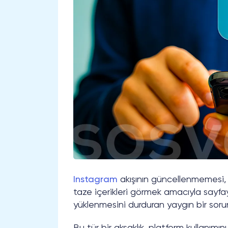
Instagram
akışının güncellenmemesi, 
taze içerikleri görmek amacıyla sayfayı
yüklenmesini durduran yaygın bir soru
Bu tür bir aksaklık, platform kullanımını 