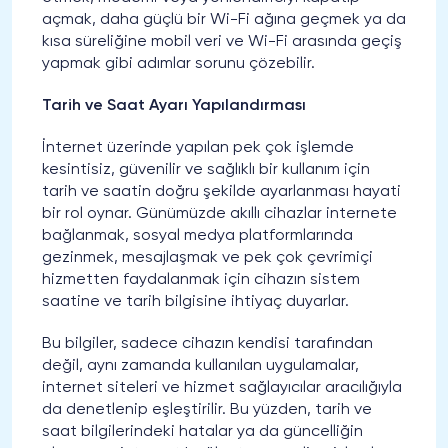
açmak, daha güçlü bir Wi-Fi ağına geçmek ya da
kısa süreliğine mobil veri ve Wi-Fi arasında geçiş
yapmak gibi adımlar sorunu çözebilir.
Tarih ve Saat Ayarı Yapılandırması
İnternet üzerinde yapılan pek çok işlemde
kesintisiz, güvenilir ve sağlıklı bir kullanım için
tarih ve saatin doğru şekilde ayarlanması hayati
bir rol oynar. Günümüzde akıllı cihazlar internete
bağlanmak, sosyal medya platformlarında
gezinmek, mesajlaşmak ve pek çok çevrimiçi
hizmetten faydalanmak için cihazın sistem
saatine ve tarih bilgisine ihtiyaç duyarlar.
Bu bilgiler, sadece cihazın kendisi tarafından
değil, aynı zamanda kullanılan uygulamalar,
internet siteleri ve hizmet sağlayıcılar aracılığıyla
da denetlenip eşleştirilir. Bu yüzden, tarih ve
saat bilgilerindeki hatalar ya da güncelliğin