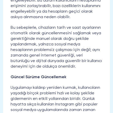
engelleyebilir. Bu durum kullanıcıların hesaplarına
erişimini zorlaştırabilir, bazı özelliklerin kullanımını
engelleyebilir ya da hesapların geçici olarak
askıya alınmasına neden olabilir.
Bu sebeplerle, cihazların tarih ve saat ayarlarının
otomatik olarak güncellenmesini sağlamak veya
gerektiğinde manuel olarak doğru şekilde
yapılandırmak, yalnızca sosyal medya
hesaplarının problemsiz çalışması için değil; aynı
zamanda genel internet güvenliği, veri
bütünlüğü ve dijital dünyada güvenilir bir kullanıcı
deneyimi için de oldukça önemlidir.
Güncel Sürüme Güncellemek
Uygulamayı kaldırıp yeniden kurmak, kullanıcıların
yaşadığı birçok problemi hızlı ve kolay şekilde
gidermenin en etkili yollarından biridir. Günlük
hayatta sıkça kullanılan Instagram gibi popüler
sosyal medya uygulamalarında zaman zaman