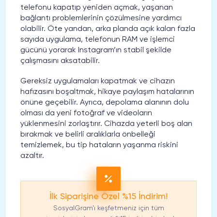
telefonu kapatıp yeniden açmak, yaşanan
bağlantı problemlerinin çözülmesine yardımcı
olabilir. Öte yandan, arka planda açık kalan fazla
sayıda uygulama, telefonun RAM ve işlemci
gücünü yorarak Instagram’ın stabil şekilde
çalışmasını aksatabilir.
Gereksiz uygulamaları kapatmak ve cihazın
hafızasını boşaltmak, hikaye paylaşım hatalarının
önüne geçebilir. Ayrıca, depolama alanının dolu
olması da yeni fotoğraf ve videoların
yüklenmesini zorlaştırır. Cihazda yeterli boş alan
bırakmak ve belirli aralıklarla önbelleği
temizlemek, bu tip hataların yaşanma riskini
azaltır.
İlk Siparişine Özel %15 İndirim!
SosyalGram’ı keşfetmeniz için tüm