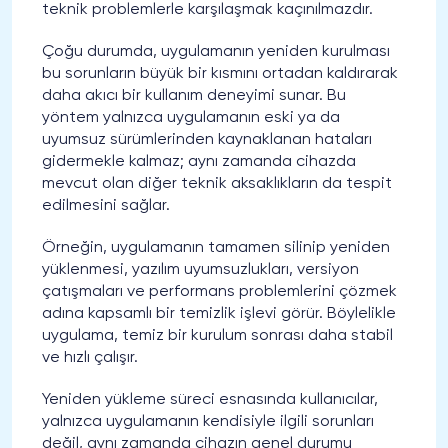
teknik problemlerle karşılaşmak kaçınılmazdır.
Çoğu durumda, uygulamanın yeniden kurulması
bu sorunların büyük bir kısmını ortadan kaldırarak
daha akıcı bir kullanım deneyimi sunar. Bu
yöntem yalnızca uygulamanın eski ya da
uyumsuz sürümlerinden kaynaklanan hataları
gidermekle kalmaz; aynı zamanda cihazda
mevcut olan diğer teknik aksaklıkların da tespit
edilmesini sağlar.
Örneğin, uygulamanın tamamen silinip yeniden
yüklenmesi, yazılım uyumsuzlukları, versiyon
çatışmaları ve performans problemlerini çözmek
adına kapsamlı bir temizlik işlevi görür. Böylelikle
uygulama, temiz bir kurulum sonrası daha stabil
ve hızlı çalışır.
Yeniden yükleme süreci esnasında kullanıcılar,
yalnızca uygulamanın kendisiyle ilgili sorunları
değil, aynı zamanda cihazın genel durumu