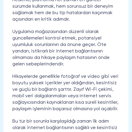
sürümde kullanmak, hem sorunsuz bir deneyim
sağlamak hem de bu tip hatalardan kaçınmak
açısından en kritik adımdır.
Uygulama mağazasından düzenli olarak
güncellemeleri kontrol etmek, potansiyel
uyumluluk sorunlarının da önüne geçer. Öte
yandan, istikrarlı bir internet bağlantısının
olmaması da hikaye paylaşım hatasının önde
gelen sebeplerindendir.
Hikayelerde genellikle fotoğraf ve video gibi veri
boyutu yüksek içerikler yer aldığından, kesintisiz
ve güçlü bir bağlantı şarttır. Zayıf Wi-Fi çekimi,
mobil veri dalgalanmaları veya internet servis
sağlayıcısından kaynaklanan kısa süreli kesintiler,
paylaşım işleminin başarısız olmasına yol açabilir.
Bu tür bir sorunla karşılaşıldığı zaman ilk adım
olarak internet bağlantısının sağlıklı ve kesintisiz