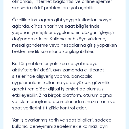
olmaması, internet bağlantısı ve online işlemler
sırasında ciddi problemlere yol açabilir.
Özellikle Instagram gibi yaygın kullanılan sosyal
ağlarda, cihazın tarih ve saat bilgilerinde
yaşanan yanlışlıklar uygulamanın düzgün işleyişini
doğrudan etkiler. Kullanıcılar hikâye yükleme,
mesaj gönderme veya hesaplarına giriş yaparken
beklenmedik sorunlarla karşılaşabilirler.
Bu tür problemler yalnızca sosyal medya
aktivitelerini değil, aynı zamanda e-ticaret
sitelerinde alışveriş yapma, bankacılık
uygulamalarını kullanma ya da yüksek güvenlik
gerektiren diğer dijital işlemleri de olumsuz
etkileyebilir. Zira birçok platform, oturum açma
ve işlem onaylama aşamalarında cihazın tarih ve
saat verilerini titizlikle kontrol eder.
Yanlış ayarlanmış tarih ve saat bilgileri, sadece
kullanıcı deneyimini zedelemekle kalmaz, aynı