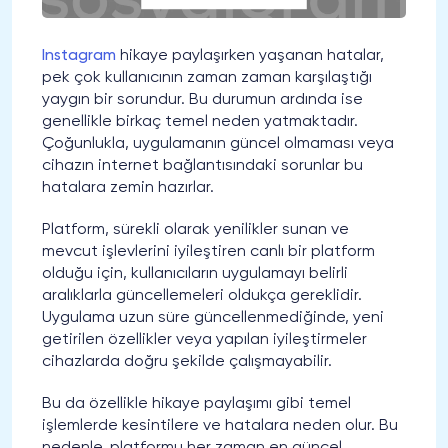
Instagram
hikaye paylaşırken yaşanan hatalar,
pek çok kullanıcının zaman zaman karşılaştığı
yaygın bir sorundur. Bu durumun ardında ise
genellikle birkaç temel neden yatmaktadır.
Çoğunlukla, uygulamanın güncel olmaması veya
cihazın internet bağlantısındaki sorunlar bu
hatalara zemin hazırlar.
Platform, sürekli olarak yenilikler sunan ve
mevcut işlevlerini iyileştiren canlı bir platform
olduğu için, kullanıcıların uygulamayı belirli
aralıklarla güncellemeleri oldukça gereklidir.
Uygulama uzun süre güncellenmediğinde, yeni
getirilen özellikler veya yapılan iyileştirmeler
cihazlarda doğru şekilde çalışmayabilir.
Bu da özellikle hikaye paylaşımı gibi temel
işlemlerde kesintilere ve hatalara neden olur. Bu
nedenle, platformu her zaman en güncel