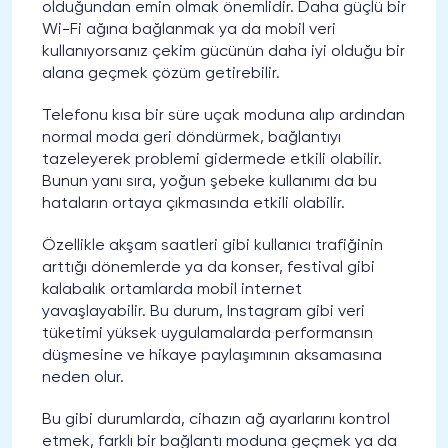
olduğundan emin olmak önemlidir. Daha güçlü bir
Wi-Fi ağına bağlanmak ya da mobil veri
kullanıyorsanız çekim gücünün daha iyi olduğu bir
alana geçmek çözüm getirebilir.
Telefonu kısa bir süre uçak moduna alıp ardından
normal moda geri döndürmek, bağlantıyı
tazeleyerek problemi gidermede etkili olabilir.
Bunun yanı sıra, yoğun şebeke kullanımı da bu
hataların ortaya çıkmasında etkili olabilir.
Özellikle akşam saatleri gibi kullanıcı trafiğinin
arttığı dönemlerde ya da konser, festival gibi
kalabalık ortamlarda mobil internet
yavaşlayabilir. Bu durum, Instagram gibi veri
tüketimi yüksek uygulamalarda performansın
düşmesine ve hikaye paylaşımının aksamasına
neden olur.
Bu gibi durumlarda, cihazın ağ ayarlarını kontrol
etmek, farklı bir bağlantı moduna geçmek ya da