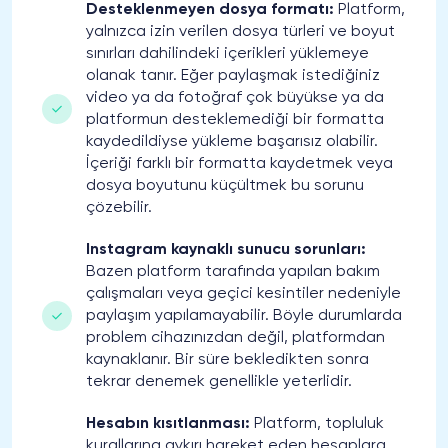
Desteklenmeyen dosya formatı:
Platform,
yalnızca izin verilen dosya türleri ve boyut
sınırları dahilindeki içerikleri yüklemeye
olanak tanır. Eğer paylaşmak istediğiniz
video ya da fotoğraf çok büyükse ya da
platformun desteklemediği bir formatta
kaydedildiyse yükleme başarısız olabilir.
İçeriği farklı bir formatta kaydetmek veya
dosya boyutunu küçültmek bu sorunu
çözebilir.
Instagram kaynaklı sunucu sorunları:
Bazen platform tarafında yapılan bakım
çalışmaları veya geçici kesintiler nedeniyle
paylaşım yapılamayabilir. Böyle durumlarda
problem cihazınızdan değil, platformdan
kaynaklanır. Bir süre bekledikten sonra
tekrar denemek genellikle yeterlidir.
Hesabın kısıtlanması:
Platform, topluluk
kurallarına aykırı hareket eden hesaplara