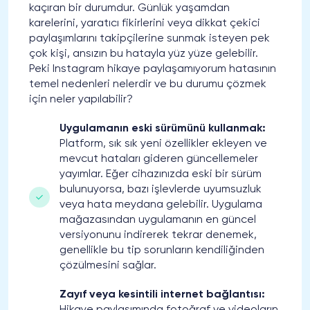
kaçıran bir durumdur. Günlük yaşamdan
karelerini, yaratıcı fikirlerini veya dikkat çekici
paylaşımlarını takipçilerine sunmak isteyen pek
çok kişi, ansızın bu hatayla yüz yüze gelebilir.
Peki Instagram hikaye paylaşamıyorum hatasının
temel nedenleri nelerdir ve bu durumu çözmek
için neler yapılabilir?
Uygulamanın eski sürümünü kullanmak:
Platform, sık sık yeni özellikler ekleyen ve
mevcut hataları gideren güncellemeler
yayımlar. Eğer cihazınızda eski bir sürüm
bulunuyorsa, bazı işlevlerde uyumsuzluk
veya hata meydana gelebilir. Uygulama
mağazasından uygulamanın en güncel
versiyonunu indirerek tekrar denemek,
genellikle bu tip sorunların kendiliğinden
çözülmesini sağlar.
Zayıf veya kesintili internet bağlantısı: