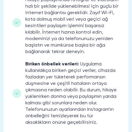
Hikaye paylaşımında fotoğraf ve videoların
hızlı bir şekilde yüklenebilmesi için güçlü bir
internet bağlantısı gereklidir. Zayıf Wi-Fi,
kota dolmuş mobil veri veya geçici ağ
kesintileri paylaşım işlemini başarısız
kılabilir. İnternet hızınızı kontrol edin,
modeminizi ya da telefonunuzu yeniden
başlatın ve mümkünse başka bir ağa
bağlanarak tekrar deneyin.
Biriken önbellek verileri:
Uygulama
kullanıldıkça biriken geçici veriler, cihazda
fazladan yer tüketerek performansın
düşmesine ve çeşitli hataların ortaya
çıkmasına neden olabilir. Bu durum, hikaye
yüklenirken donma veya paylaşımın yarıda
kalması gibi sorunlara neden olur.
Telefonunuzun ayarlarından Instagram’ın
önbelleğini temizleyerek bu tür
aksaklıkların önüne geçebilirsiniz.