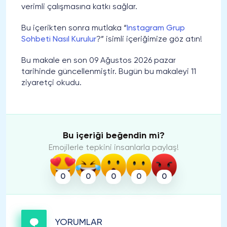
verimli çalışmasına katkı sağlar.
Bu içerikten sonra mutlaka “
Instagram Grup
Sohbeti Nasıl Kurulur
?” isimli içeriğimize göz atın!
Bu makale en son 09 Ağustos 2026 pazar
tarihinde güncellenmiştir. Bugün bu makaleyi 11
ziyaretçi okudu.
Bu içeriği beğendin mi?
Emojilerle tepkini insanlarla paylaş!
0
0
0
0
0
YORUMLAR