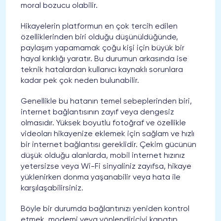
moral bozucu olabilir.
Hikayelerin platformun en çok tercih edilen
özelliklerinden biri olduğu düşünüldüğünde,
paylaşım yapamamak çoğu kişi için büyük bir
hayal kırıklığı yaratır. Bu durumun arkasında ise
teknik hatalardan kullanıcı kaynaklı sorunlara
kadar pek çok neden bulunabilir.
Genellikle bu hatanın temel sebeplerinden biri,
internet bağlantısının zayıf veya dengesiz
olmasıdır. Yüksek boyutlu fotoğraf ve özellikle
videoları hikayenize eklemek için sağlam ve hızlı
bir internet bağlantısı gereklidir. Çekim gücünün
düşük olduğu alanlarda, mobil internet hızınız
yetersizse veya Wi-Fi sinyaliniz zayıfsa, hikaye
yüklenirken donma yaşanabilir veya hata ile
karşılaşabilirsiniz.
Böyle bir durumda bağlantınızı yeniden kontrol
etmek, modemi veya yönlendiriciyi kapatıp