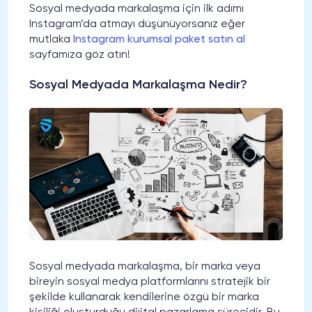
Sosyal medyada markalaşma için ilk adımı
Instagram’da atmayı düşünüyorsanız eğer
mutlaka
Instagram kurumsal paket satın al
sayfamıza göz atın!
Sosyal Medyada Markalaşma Nedir?
Sosyal medyada markalaşma, bir marka veya
bireyin sosyal medya platformlarını stratejik bir
şekilde kullanarak kendilerine özgü bir marka