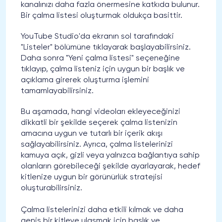
kanalınızı daha fazla önermesine katkıda bulunur.
Bir çalma listesi oluşturmak oldukça basittir.
YouTube Studio'da ekranın sol tarafındaki
"Listeler" bölümüne tıklayarak başlayabilirsiniz.
Daha sonra "Yeni çalma listesi" seçeneğine
tıklayıp, çalma listeniz için uygun bir başlık ve
açıklama girerek oluşturma işlemini
tamamlayabilirsiniz.
Bu aşamada, hangi videoları ekleyeceğinizi
dikkatli bir şekilde seçerek çalma listenizin
amacına uygun ve tutarlı bir içerik akışı
sağlayabilirsiniz. Ayrıca, çalma listelerinizi
kamuya açık, gizli veya yalnızca bağlantıya sahip
olanların görebileceği şekilde ayarlayarak, hedef
kitlenize uygun bir görünürlük stratejisi
oluşturabilirsiniz.
Çalma listelerinizi daha etkili kılmak ve daha
geniş bir kitleye ulaşmak için başlık ve