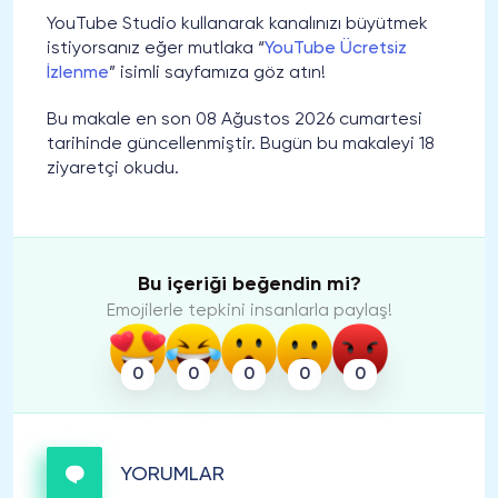
YouTube Studio kullanarak kanalınızı büyütmek
istiyorsanız eğer mutlaka “
YouTube Ücretsiz
İzlenme
” isimli sayfamıza göz atın!
Bu makale en son 08 Ağustos 2026 cumartesi
tarihinde güncellenmiştir. Bugün bu makaleyi 18
ziyaretçi okudu.
Bu içeriği beğendin mi?
Emojilerle tepkini insanlarla paylaş!
0
0
0
0
0
YORUMLAR