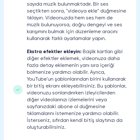
sayıda müzik bulunmaktadır. Bir ses
seçtikten sonra, "videoya ekle" düğmesine
tıklayın. Videonuzda hem ses hem de
müzik bulunuyorsa, doğru dengeyi ve ses
karışımını bulmak için düzenleme aracını
kullanarak farklı ayarlamalar yapın.
Ekstra efektler ekleyin:
Başlık kartları gibi
diğer efektler eklemek, videonuza daha
fazla detay eklemenin yanı sıra içeriği
bölmenize yardımcı olabilir. Ayrıca,
YouTube'un şablonlarından birini kullanarak
bir bitiş ekranı ekleyebilirsiniz. Bu şablonlar,
videonuzu sonlandırırken izleyicilerden
diğer videolarınızı izlemelerini veya
sayfanızdaki abone ol düğmesine
tıklamalarını istemenize yardımcı olabilir.
İsterseniz, sıfırdan kendi bitiş slaytınızı da
oluşturabilirsiniz.