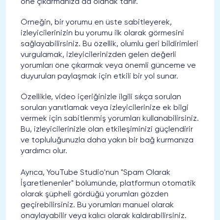
öne çıkarmanıza da olanak tanır.
Örneğin, bir yorumu en üste sabitleyerek,
izleyicilerinizin bu yorumu ilk olarak görmesini
sağlayabilirsiniz. Bu özellik, olumlu geri bildirimleri
vurgulamak, izleyicilerinizden gelen değerli
yorumları öne çıkarmak veya önemli günceme ve
duyuruları paylaşmak için etkili bir yol sunar.
Özellikle, video içeriğinizle ilgili sıkça sorulan
soruları yanıtlamak veya izleyicilerinize ek bilgi
vermek için sabitlenmiş yorumları kullanabilirsiniz.
Bu, izleyicilerinizle olan etkileşiminizi güçlendirir
ve topluluğunuzla daha yakın bir bağ kurmanıza
yardımcı olur.
Ayrıca, YouTube Studio'nun "Spam Olarak
İşaretlenenler" bölümünde, platformun otomatik
olarak şüpheli gördüğü yorumları gözden
geçirebilirsiniz. Bu yorumları manuel olarak
onaylayabilir veya kalıcı olarak kaldırabilirsiniz.