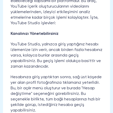
edebileceği kapsamlı bir platformdur. Bu araç,
YouTube içerik oluşturucularının videolarını
yüklemelerinden, izleyici etkileşimini analiz
etmelerine kadar birçok işlemi kolaylaştırır. İşte,
YouTube Studio işlevleri:
Kanalınızı Yönetebilirsiniz
YouTube Studio, yalnızca giriş yaptığınız hesabı
izlemenize izin verir, ancak birden fazla hesabınız
varsa, kolayca bunlar arasında geçiş
yapabilirsiniz. Bu geçiş işlemi oldukça basittir ve
zaman kazandırıcıdır.
Hesabınıza giriş yaptıktan sonra, sağ üst köşede
yer alan profil fotoğrafınıza tıklamanız yeterlidir.
Bu, bir açılır menü oluşturur ve burada "Hesap
değiştirme" seçeneğini görebilirsiniz. Bu
seçenekle birlikte, tüm bağlı hesaplarınızı hızlı bir
şekilde görüp, istediğiniz hesaba geçiş
yapabilirsiniz.