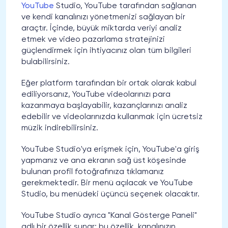
YouTube
Studio, YouTube tarafından sağlanan
ve kendi kanalınızı yönetmenizi sağlayan bir
araçtır. İçinde, büyük miktarda veriyi analiz
etmek ve video pazarlama stratejinizi
güçlendirmek için ihtiyacınız olan tüm bilgileri
bulabilirsiniz.
Eğer platform tarafından bir ortak olarak kabul
ediliyorsanız, YouTube videolarınızı para
kazanmaya başlayabilir, kazançlarınızı analiz
edebilir ve videolarınızda kullanmak için ücretsiz
müzik indirebilirsiniz.
YouTube Studio'ya erişmek için, YouTube'a giriş
yapmanız ve ana ekranın sağ üst köşesinde
bulunan profil fotoğrafınıza tıklamanız
gerekmektedir. Bir menü açılacak ve YouTube
Studio, bu menüdeki üçüncü seçenek olacaktır.
YouTube Studio ayrıca "Kanal Gösterge Paneli"
adlı bir özellik sunar; bu özellik, kanalınızın