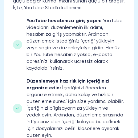
güçlü bağlar kurma imkanı sunan güçlü bir araçtır.
İşte, YouTube Studio kullanımı:
YouTube hesabınıza giriş yapın:
YouTube
videolarını düzenlemenin ilk adımı,
hesabınıza giriş yapmaktır. Ardından,
düzenlemek istediğiniz içeriği yükleyin
veya seçin ve düzenleyiciye gidin. Henüz
bir YouTube hesabınız yoksa, e-posta
adresinizi kullanarak ücretsiz olarak
kaydolabilirsiniz.
Düzenlemeye hazırlık için içeriğinizi
organize edin:
İçeriğinizi önceden
organize etmek, daha kolay ve hızlı bir
düzenleme süreci için size yardımcı olabilir.
İçeriğinizi bilgisayarınıza yükleyin ve
yedekleyin. Ardından, düzenleme sırasında
ihtiyacınız olan içeriği kolayca bulabilmek
için dosyalarınızı belirli klasörlere ayırarak
düzenleyin.