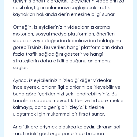
gelişmiş analitik araçları, izleyicilerin videolarınıza
nasıl ulaştığını anlamanızı sağlayacak trafik
kaynakları hakkında derinlemesine bilgi sunar.
Örneğin, izleyicilerinizin videolarınızı arama
motorları, sosyal medya platformları, önerilen
videolar veya doğrudan kanalınızdan bulduğunu
görebilirsiniz. Bu veriler, hangi platformların daha
fazla trafik sağladığını gösterir ve hangi
stratejilerin daha etkili olduğunu anlamanızı
sağlar.
Ayrıca, izleyicilerinizin izlediği diğer videoları
inceleyerek, onların ilgi alanlarını belirleyebilir ve
buna göre içeriklerinizi şekillendirebilirsiniz. Bu,
kanalınızı sadece mevcut kitlenize hitap etmekle
kalmayıp, daha geniş bir izleyici kitlesine
ulaştırmak için mükemmel bir fırsat sunar.
Analitiklere erişmek oldukça kolaydır. Ekranın sol
tarafındaki gösterge panelinde bulunan