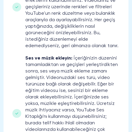
efektlerini kullanabilirsiniz. Videolarınız ve
geçişleriniz üzerinde renkleri ve filtreleri
YouTube'un renk düzeltme veya bulanıklık
araçlarıyla da ayarlayabilirsiniz. Her geçiş
yaptığınızda, değişikliklerin nasıl
görüneceğini önizleyebilirsiniz. Bu,
istediğiniz düzenlemeyi elde
edemediyseniz, geri almanıza olanak tanır.
Ses ve müzik ekleyin:
İçeriğinizin düzenini
tamamladıktan ve geçişleri yerleştirdikten
sonra, ses veya müzik ekleme zamanı
gelmiştir. Videonuzdaki ses türü, video
türünüze bağlı olarak değişebilir. Eğer bir
eğitim videosu ise, sesinizi bir ekleme
olarak ekleyebilirsiniz. İçeriğinizde ses
yoksa, müzikle eşleştirebilirsiniz. Ücretsiz
müzik ihtiyacınız varsa, YouTube Ses
Kitaplığı'nı kullanmayı düşünebilirsiniz;
burada telif hakkı ihlali olmadan
videolarınızda kullanabileceğiniz çok