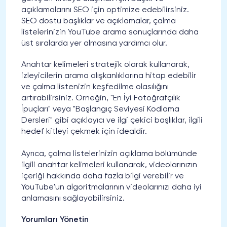
açıklamalarını SEO için optimize edebilirsiniz.
SEO dostu başlıklar ve açıklamalar, çalma
listelerinizin YouTube arama sonuçlarında daha
üst sıralarda yer almasına yardımcı olur.
Anahtar kelimeleri stratejik olarak kullanarak,
izleyicilerin arama alışkanlıklarına hitap edebilir
ve çalma listenizin keşfedilme olasılığını
artırabilirsiniz. Örneğin, "En İyi Fotoğrafçılık
İpuçları" veya "Başlangıç ​​Seviyesi Kodlama
Dersleri" gibi açıklayıcı ve ilgi çekici başlıklar, ilgili
hedef kitleyi çekmek için idealdir.
Ayrıca, çalma listelerinizin açıklama bölümünde
ilgili anahtar kelimeleri kullanarak, videolarınızın
içeriği hakkında daha fazla bilgi verebilir ve
YouTube'un algoritmalarının videolarınızı daha iyi
anlamasını sağlayabilirsiniz.
Yorumları Yönetin