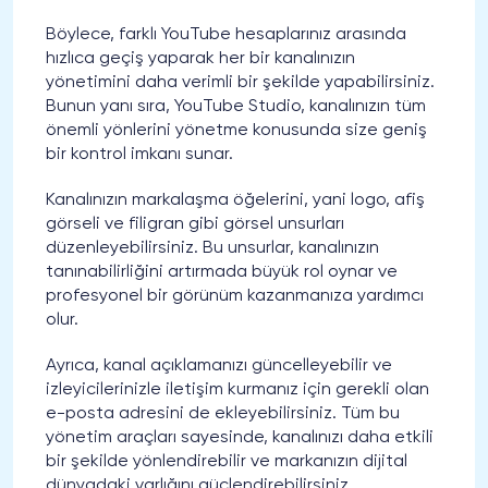
Böylece, farklı YouTube hesaplarınız arasında
hızlıca geçiş yaparak her bir kanalınızın
yönetimini daha verimli bir şekilde yapabilirsiniz.
Bunun yanı sıra, YouTube Studio, kanalınızın tüm
önemli yönlerini yönetme konusunda size geniş
bir kontrol imkanı sunar.
Kanalınızın markalaşma öğelerini, yani logo, afiş
görseli ve filigran gibi görsel unsurları
düzenleyebilirsiniz. Bu unsurlar, kanalınızın
tanınabilirliğini artırmada büyük rol oynar ve
profesyonel bir görünüm kazanmanıza yardımcı
olur.
Ayrıca, kanal açıklamanızı güncelleyebilir ve
izleyicilerinizle iletişim kurmanız için gerekli olan
e-posta adresini de ekleyebilirsiniz. Tüm bu
yönetim araçları sayesinde, kanalınızı daha etkili
bir şekilde yönlendirebilir ve markanızın dijital
dünyadaki varlığını güçlendirebilirsiniz.