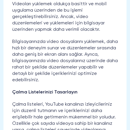
Videoları yüklemek oldukça basittir ve mobil
uygulama üzerinden de bu işlemi
gerçekleştirebilirsiniz. Ancak, video
düzenlemeleri ve yüklemeleri için bilgisayar
üzerinden yapmak daha verimli olacaktır.
Bilgisayarınızda video dosyalarını yüklemek, daha
hızlı bir deneyim sunar ve düzenlemeler sırasında
daha geniş bir ekran alanı sağlar. Ayrıca,
bilgisayarınızda video dosyalarınız üzerinde daha
rahat bir şekilde düzenlemeler yapabilir ve
detaylı bir şekilde içeriklerinizi optimize
edebilirsiniz.
Çalma Listelerinizi Tasarlayın
Çalma listeleri, YouTube kanalınızı izleyicileriniz
için düzenli tutmanın ve içeriklerinizi daha
erişilebilir hale getirmenin mükemmel bir yoludur.
Özellikle çok sayıda videoya sahip bir kanalınız
varsa, çalma listeleri sayesinde videolarınızı