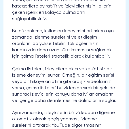
kategorilere ayırabilir ve izleyicilerinizin ilgilerini
çeken içerikleri kolayca bulmalarını
sağlayabilirsiniz.
Bu düzenleme, kullanıcı deneyimini artırırken aynı
zamanda izlenme sürelerini ve etkileşim
oranlarını da yükseltebilir. Takipçilerinizin
kanalınızda daha uzun süre kalmasını sağlamak
için çalma listeleri stratejik olarak kullanılabilir.
Çalma listeleri, izleyicilere akıcı ve kesintisiz bir
izleme deneyimi sunar. Örneğin, bir eğitim serisi
veya bir hikaye anlatımı gibi ardışık videolarınız
varsa, çalma listeleri bu videoları sıralı bir şekilde
sunarak izleyicilerin konuyu daha iyi anlamalarını
ve içeriğe daha derinlemesine dalmalarını sağlar.
Aynı zamanda, izleyicilerin bir videodan diğerine
otomatik olarak geçiş yapması, izlenme
sürelerini artırarak YouTube algoritmasının