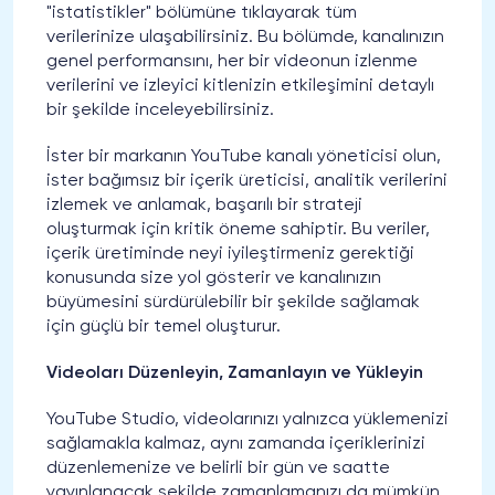
"istatistikler" bölümüne tıklayarak tüm
verilerinize ulaşabilirsiniz. Bu bölümde, kanalınızın
genel performansını, her bir videonun izlenme
verilerini ve izleyici kitlenizin etkileşimini detaylı
bir şekilde inceleyebilirsiniz.
İster bir markanın YouTube kanalı yöneticisi olun,
ister bağımsız bir içerik üreticisi, analitik verilerini
izlemek ve anlamak, başarılı bir strateji
oluşturmak için kritik öneme sahiptir. Bu veriler,
içerik üretiminde neyi iyileştirmeniz gerektiği
konusunda size yol gösterir ve kanalınızın
büyümesini sürdürülebilir bir şekilde sağlamak
için güçlü bir temel oluşturur.
Videoları Düzenleyin, Zamanlayın ve Yükleyin
YouTube Studio, videolarınızı yalnızca yüklemenizi
sağlamakla kalmaz, aynı zamanda içeriklerinizi
düzenlemenize ve belirli bir gün ve saatte
yayınlanacak şekilde zamanlamanızı da mümkün