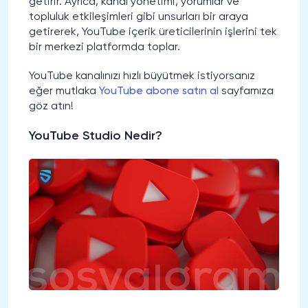
getirir. Ayrıca, kanal yönetimi, yorumlar ve
topluluk etkileşimleri gibi unsurları bir araya
getirerek, YouTube içerik üreticilerinin işlerini tek
bir merkezi platformda toplar.
YouTube kanalınızı hızlı büyütmek istiyorsanız
eğer mutlaka
YouTube abone satın al
sayfamıza
göz atın!
YouTube Studio Nedir?