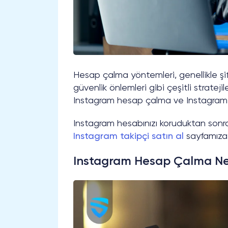
Hesap çalma yöntemleri, genellikle şifre 
güvenlik önlemleri gibi çeşitli stratejil
Instagram hesap çalma ve Instagram şi
Instagram hesabınızı koruduktan sonra 
Instagram takipçi satın al
sayfamıza 
Instagram Hesap Çalma Ne