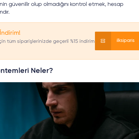
n güvenilir olup olmadığını kontrol etmek, hesap
dır.
İndirim!
ilksiparis
in tüm siparişlerinizde geçerli %15 indirim
ntemleri Neler?