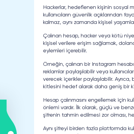
Hackerlar, hedeflenen kişinin sosyal m
kullanıcıların güvenlik açıklarından faydal
kalmaz, aynı zamanda kişisel yaşamların
Çalınan hesap, hacker veya kötü niyetli 
kişisel verilere erişim sağlamak, dolan
eylemleri içerebilir.
Örneğin, çalınan bir Instagram hesabı ü
reklamlar paylaşılabilir veya kullanıcı
verecek içerikler paylaşılabilir. Ayrıca,
kitlesini hedef alarak daha geniş bir 
Hesap çalınmasını engellemek için kul
önlemi vardır. İlk olarak, güçlü ve benz
şifrenin tahmin edilmesi zor olması, hes
Aynı şifreyi birden fazla platformda k