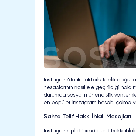
Instagram'da iki faktörlü kimlik doğr
hesaplarının nasıl ele geçirildiği ha
durumda sosyal mühendislik yöntemlerin
en popüler Instagram hesabı çalma y
Sahte Telif Hakkı İhlali Mesajları
Instagram, platformda telif hakkı ihlali