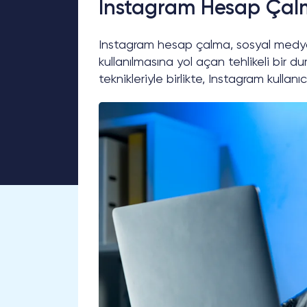
Instagram Hesap Çalm
Instagram hesap çalma, sosyal medya g
kullanılmasına yol açan tehlikeli bir du
teknikleriyle birlikte, Instagram kullanıcı