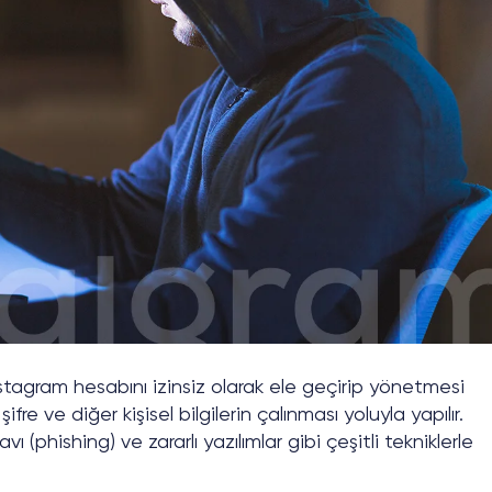
stagram hesabını izinsiz olarak ele geçirip yönetmesi
ifre ve diğer kişisel bilgilerin çalınması yoluyla yapılır.
avı (phishing) ve zararlı yazılımlar gibi çeşitli tekniklerle