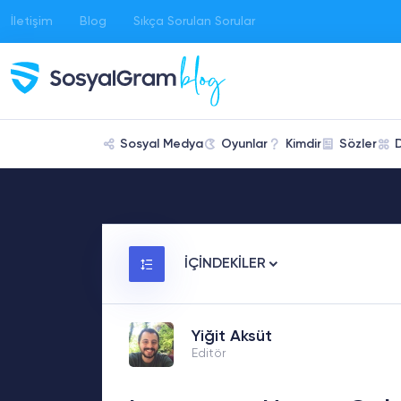
İletişim
Blog
Sıkça Sorulan Sorular
Sosyal Medya
Oyunlar
Kimdir
Sözler
İÇİNDEKİLER
Yiğit Aksüt
Editör