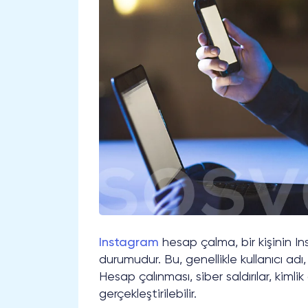
Instagram
hesap çalma, bir kişinin In
durumudur. Bu, genellikle kullanıcı adı, ş
Hesap çalınması, siber saldırılar, kimlik 
gerçekleştirilebilir.