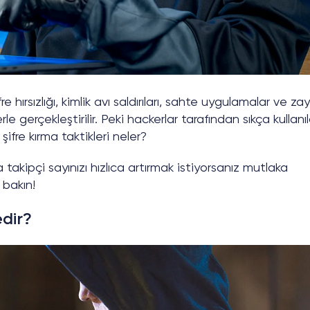
hırsızlığı, kimlik avı saldırıları, sahte uygulamalar ve zay
erle gerçekleştirilir. Peki hackerlar tarafından sıkça kullanı
fre kırma taktikleri neler?
takipçi sayınızı hızlıca artırmak istiyorsanız mutlaka
bakın!
dir?