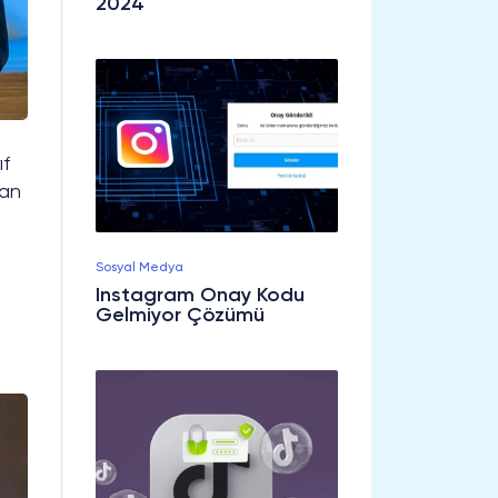
2024
ıf
lan
Sosyal Medya
Instagram Onay Kodu
Gelmiyor Çözümü