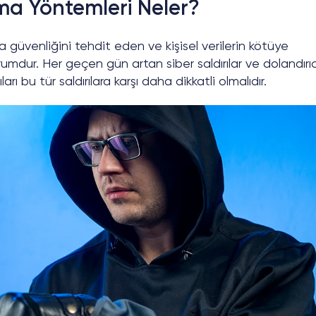
a Yöntemleri Neler?
üvenliğini tehdit eden ve kişisel verilerin kötüye
rumdur. Her geçen gün artan siber saldırılar ve dolandırıcı
ları bu tür saldırılara karşı daha dikkatli olmalıdır.