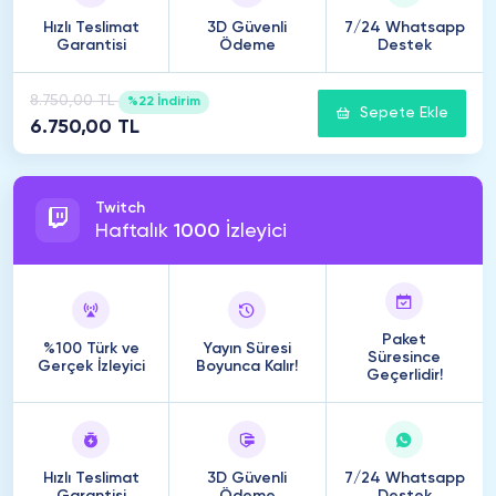
Hızlı Teslimat
3D Güvenli
7/24 Whatsapp
Garantisi
Ödeme
Destek
8.750,00 TL
%22 İndirim
Sepete Ekle
6.750,00 TL
Twitch
Haftalık
1000
İzleyici
Paket
%100 Türk ve
Yayın Süresi
Süresince
Gerçek İzleyici
Boyunca Kalır!
Geçerlidir!
Hızlı Teslimat
3D Güvenli
7/24 Whatsapp