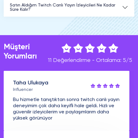
Satın Aldığım Twitch Canlı Yayın İzleyicileri Ne Kadar
Süre Kalır?
Müşteri
Yorumları
11 Değerlendirme - Ortalama: 5/5
Taha Ulukaya
Influencer
Bu hizmetle tanıştıktan sonra twitch canlı yayın
deneyimim çok daha keyifli hale geldi. Hızlı ve
güvenilir izleyicilerim ve paylaşımlarım daha
yüksek görünüyor