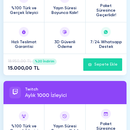
Paket
%100 Türk ve
Yayın Süresi
Süresince
Gerçek İzleyici
Boyunca Kalır!
Geçerlidir!
Hızlı Teslimat
3D Güvenli
7/24 Whatsapp
Garantisi
Ödeme
Destek
18.950,00 TL
%20 İndirim
Sepete Ekle
15.000,00 TL
Twitch
Aylık
1000
İzleyici
Paket
%100 Türk ve
Yayın Süresi
Süresince