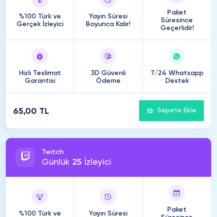
Paket
%100 Türk ve
Yayın Süresi
Süresince
Gerçek İzleyici
Boyunca Kalır!
Geçerlidir!
Hızlı Teslimat
3D Güvenli
7/24 Whatsapp
Garantisi
Ödeme
Destek
65,00 TL
Sepete Ekle
Twitch
Günlük
25
İzleyici
Paket
%100 Türk ve
Yayın Süresi