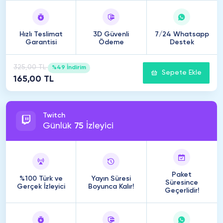
Hızlı Teslimat
3D Güvenli
7/24 Whatsapp
Garantisi
Ödeme
Destek
325,00 TL
%49 İndirim
Sepete Ekle
165,00 TL
Twitch
Günlük
75
İzleyici
Paket
%100 Türk ve
Yayın Süresi
Süresince
Gerçek İzleyici
Boyunca Kalır!
Geçerlidir!