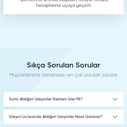
İşlemleriniz anında başlasın, sosyal medya
hesaplarınız uçuşa geçsin!
Sıkça Sorulan Sorular
Müşterilerimiz tarafından en çok sorulan sorular.
Satın Aldığım İzleyiciler Reklam İzler Mi?
İzleyici Listesinde Aldığım İzleyiciler Nasıl Görünür?