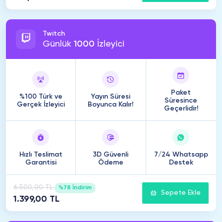
Twitch
Günlük
1000
İzleyici
Paket
%100 Türk ve
Yayın Süresi
Süresince
Gerçek İzleyici
Boyunca Kalır!
Geçerlidir!
Hızlı Teslimat
3D Güvenli
7/24 Whatsapp
Garantisi
Ödeme
Destek
6.500,00 TL
%78 İndirim
Sepete Ekle
1.399,00 TL