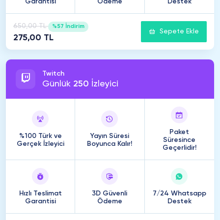
Garantisi
Ödeme
Destek
650,00 TL
%57 İndirim
Sepete Ekle
275,00 TL
Twitch
Günlük
250
İzleyici
Paket
%100 Türk ve
Yayın Süresi
Süresince
Gerçek İzleyici
Boyunca Kalır!
Geçerlidir!
Hızlı Teslimat
3D Güvenli
7/24 Whatsapp
Garantisi
Ödeme
Destek