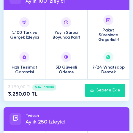
Aylık
100
İzleyici
Paket
%100 Türk ve
Yayın Süresi
Süresince
Gerçek İzleyici
Boyunca Kalır!
Geçerlidir!
Hızlı Teslimat
3D Güvenli
7/24 Whatsapp
Garantisi
Ödeme
Destek
3.790,00 TL
%14 İndirim
Sepete Ekle
3.250,00 TL
Twitch
Aylık
250
İzleyici