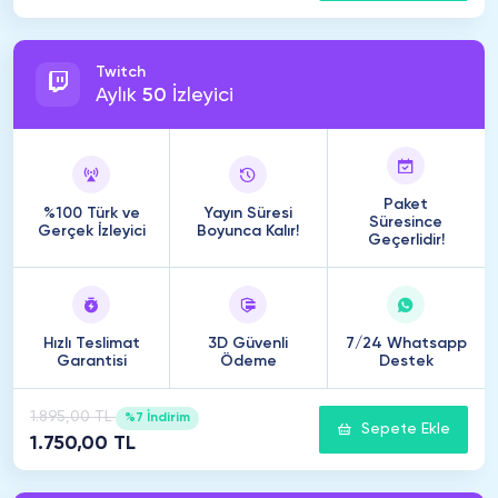
Twitch
Aylık
50
İzleyici
Paket
%100 Türk ve
Yayın Süresi
Süresince
Gerçek İzleyici
Boyunca Kalır!
Geçerlidir!
Hızlı Teslimat
3D Güvenli
7/24 Whatsapp
Garantisi
Ödeme
Destek
1.895,00 TL
%7 İndirim
Sepete Ekle
1.750,00 TL