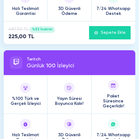
Hızlı Teslimat
3D Güvenli
7/24 Whatsapp
Garantisi
Ödeme
Destek
487,50 TL
%53 İndirim
Sepete Ekle
225,00 TL
Twitch
Günlük
100
İzleyici
Paket
%100 Türk ve
Yayın Süresi
Süresince
Gerçek İzleyici
Boyunca Kalır!
Geçerlidir!
Hızlı Teslimat
3D Güvenli
7/24 Whatsapp