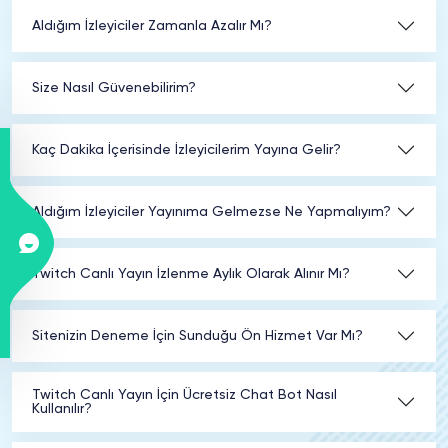
Aldığım İzleyiciler Zamanla Azalır Mı?
Size Nasıl Güvenebilirim?
Kaç Dakika İçerisinde İzleyicilerim Yayına Gelir?
Aldığım İzleyiciler Yayınıma Gelmezse Ne Yapmalıyım?
Twitch Canlı Yayın İzlenme Aylık Olarak Alınır Mı?
Sitenizin Deneme İçin Sunduğu Ön Hizmet Var Mı?
Twitch Canlı Yayın İçin Ücretsiz Chat Bot Nasıl
Kullanılır?