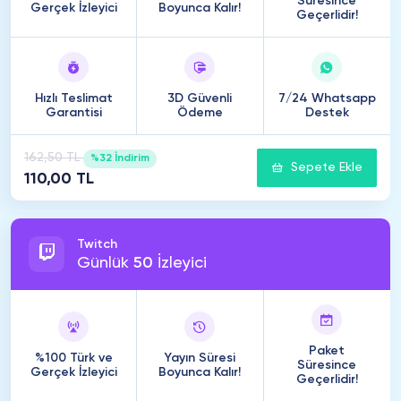
Süresince
Gerçek İzleyici
Boyunca Kalır!
Geçerlidir!
Hızlı Teslimat
3D Güvenli
7/24 Whatsapp
Garantisi
Ödeme
Destek
162,50 TL
%32 İndirim
Sepete Ekle
110,00 TL
Twitch
Günlük
50
İzleyici
Paket
%100 Türk ve
Yayın Süresi
Süresince
Gerçek İzleyici
Boyunca Kalır!
Geçerlidir!