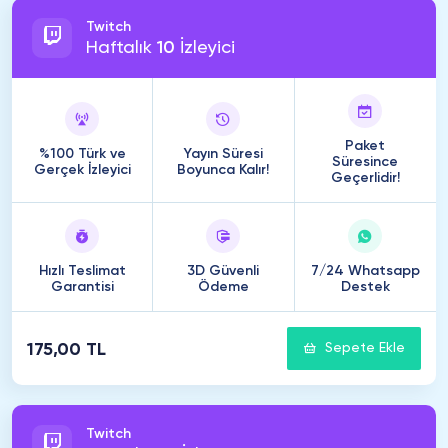
Twitch
Haftalık
10
İzleyici
Paket
%100 Türk ve
Yayın Süresi
Süresince
Gerçek İzleyici
Boyunca Kalır!
Geçerlidir!
Hızlı Teslimat
3D Güvenli
7/24 Whatsapp
Garantisi
Ödeme
Destek
175,00 TL
Sepete Ekle
Twitch