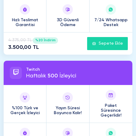
Hızlı Teslimat
3D Güvenli
7/24 Whatsapp
Garantisi
Ödeme
Destek
4.375,00 TL
%20 İndirim
Sepete Ekle
3.500,00 TL
Twitch
Haftalık
500
İzleyici
Paket
%100 Türk ve
Yayın Süresi
Süresince
Gerçek İzleyici
Boyunca Kalır!
Geçerlidir!