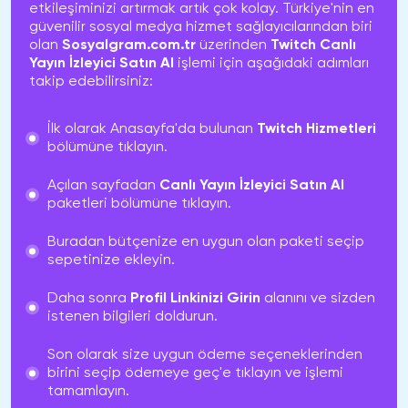
etkileşiminizi artırmak artık çok kolay. Türkiye'nin en
güvenilir sosyal medya hizmet sağlayıcılarından biri
olan
Sosyalgram.com.tr
üzerinden
Twitch Canlı
Yayın İzleyici Satın Al
işlemi için aşağıdaki adımları
takip edebilirsiniz:
İlk olarak Anasayfa'da bulunan
Twitch Hizmetleri
bölümüne tıklayın.
Açılan sayfadan
Canlı Yayın İzleyici Satın Al
paketleri bölümüne tıklayın.
Buradan bütçenize en uygun olan paketi seçip
sepetinize ekleyin.
Daha sonra
Profil Linkinizi Girin
alanını ve sizden
istenen bilgileri doldurun.
Son olarak size uygun ödeme seçeneklerinden
birini seçip ödemeye geç'e tıklayın ve işlemi
tamamlayın.