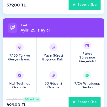
379,00 TL
Sepete Ekle
Twitch
Aylık
25
İzleyici
Paket
%100 Türk ve
Yayın Süresi
Süresince
Gerçek İzleyici
Boyunca Kalır!
Geçerlidir!
Hızlı Teslimat
3D Güvenli
7/24 Whatsapp
Garantisi
Ödeme
Destek
947,50 TL
%5 İndirim
Sepete Ekle
899,00 TL