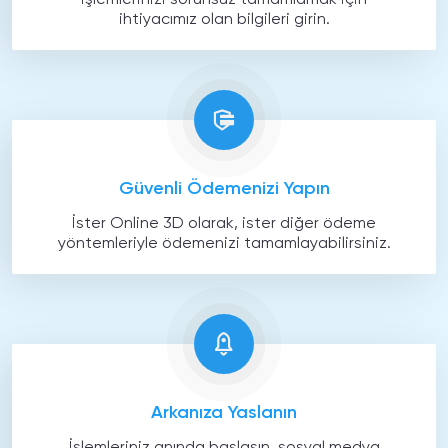
İşlemlerinizi sorunsuz tamamlamak için
ihtiyacımız olan bilgileri girin.
Güvenli Ödemenizi Yapın
İster Online 3D olarak, ister diğer ödeme
yöntemleriyle ödemenizi tamamlayabilirsiniz.
Arkanıza Yaslanın