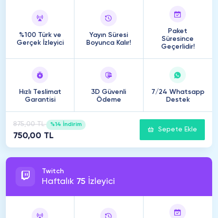
Paket
%100 Türk ve
Yayın Süresi
Süresince
Gerçek İzleyici
Boyunca Kalır!
Geçerlidir!
Hızlı Teslimat
3D Güvenli
7/24 Whatsapp
Garantisi
Ödeme
Destek
875,00 TL
%14 İndirim
Sepete Ekle
750,00 TL
Twitch
Haftalık
75
İzleyici