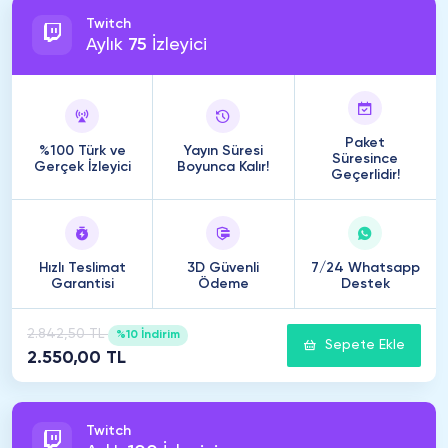
Twitch
Aylık
75
İzleyici
Paket
%100 Türk ve
Yayın Süresi
Süresince
Gerçek İzleyici
Boyunca Kalır!
Geçerlidir!
Hızlı Teslimat
3D Güvenli
7/24 Whatsapp
Garantisi
Ödeme
Destek
2.842,50 TL
%10 İndirim
Sepete Ekle
2.550,00 TL
Twitch