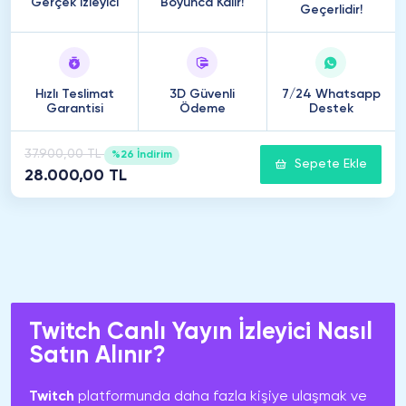
Gerçek İzleyici
Boyunca Kalır!
Geçerlidir!
Hızlı Teslimat
3D Güvenli
7/24 Whatsapp
Garantisi
Ödeme
Destek
37.900,00 TL
%26 İndirim
Sepete Ekle
28.000,00 TL
Twitch Canlı Yayın İzleyici Nasıl
Satın Alınır?
Twitch
platformunda daha fazla kişiye ulaşmak ve