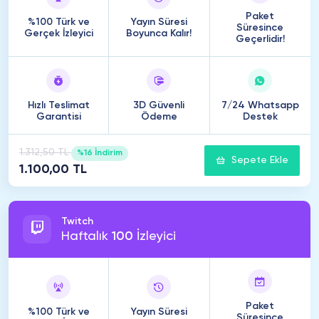
Paket
%100 Türk ve
Yayın Süresi
Süresince
Gerçek İzleyici
Boyunca Kalır!
Geçerlidir!
Hızlı Teslimat
3D Güvenli
7/24 Whatsapp
Garantisi
Ödeme
Destek
1.312,50 TL
%16 İndirim
Sepete Ekle
1.100,00 TL
Twitch
Haftalık
100
İzleyici
Paket
%100 Türk ve
Yayın Süresi
Süresince