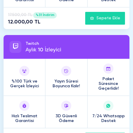
Garantisi
Ödeme
Destek
17.500,00 TL
%31 İndirim
Sepete Ekle
12.000,00 TL
Twitch
Aylık
10
İzleyici
Paket
%100 Türk ve
Yayın Süresi
Süresince
Gerçek İzleyici
Boyunca Kalır!
Geçerlidir!
Hızlı Teslimat
3D Güvenli
7/24 Whatsapp
Garantisi
Ödeme
Destek