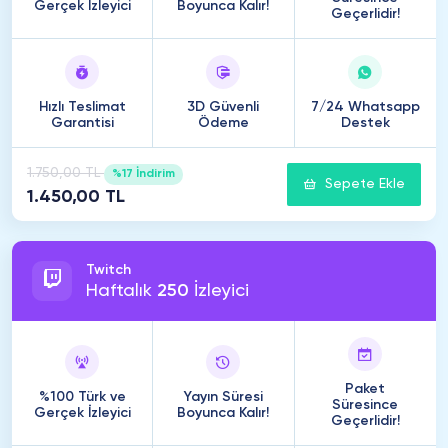
Gerçek İzleyici
Boyunca Kalır!
Geçerlidir!
Hızlı Teslimat
3D Güvenli
7/24 Whatsapp
Garantisi
Ödeme
Destek
1.750,00 TL
%17 İndirim
Sepete Ekle
1.450,00 TL
Twitch
Haftalık
250
İzleyici
Paket
%100 Türk ve
Yayın Süresi
Süresince
Gerçek İzleyici
Boyunca Kalır!
Geçerlidir!