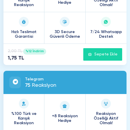
Karışık
Özelliği Aktif
Hediye
Reaksiyon
Olmalı!
Hızlı Teslimat
3D Secure
7/24 Whatsapp
Garantisi
Güvenli Ödeme
Destek
2,00 TL
%12 İndirim
Sepete Ekle
1,75 TL
Telegram
75
Reaksiyon
%100 Türk ve
Reaksiyon
+8 Reaksiyon
Karışık
Özelliği Aktif
Hediye
Reaksiyon
Olmalı!