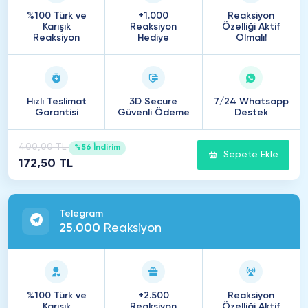
%100 Türk ve
+1.000
Reaksiyon
Karışık
Reaksiyon
Özelliği Aktif
Reaksiyon
Hediye
Olmalı!
Hızlı Teslimat
3D Secure
7/24 Whatsapp
Garantisi
Güvenli Ödeme
Destek
400,00 TL
%56 İndirim
Sepete Ekle
172,50 TL
Telegram
25
.
000
Reaksiyon
%100 Türk ve
+2.500
Reaksiyon
Karışık
Reaksiyon
Özelliği Aktif