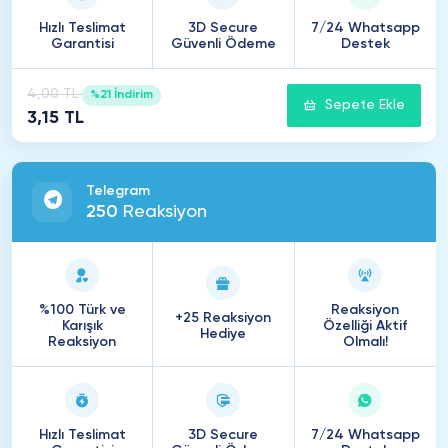
Hızlı Teslimat
3D Secure
7/24 Whatsapp
Garantisi
Güvenli Ödeme
Destek
4,00 TL
%21 İndirim
Sepete Ekle
3,15 TL
Telegram
250
Reaksiyon
%100 Türk ve
Reaksiyon
+25 Reaksiyon
Karışık
Özelliği Aktif
Hediye
Reaksiyon
Olmalı!
Hızlı Teslimat
3D Secure
7/24 Whatsapp