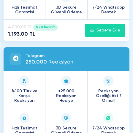
Hızlı Teslimat
3D Secure
7/24 Whatsapp
Garantisi
Güvenli Ödeme
Destek
4.000,00 TL
%70 İndirim
Sepete Ekle
1.193,00 TL
Telegram
250
.
000
Reaksiyon
%100 Türk ve
+25.000
Reaksiyon
Karışık
Reaksiyon
Özelliği Aktif
Reaksiyon
Hediye
Olmalı!
Hızlı Teslimat
3D Secure
7/24 Whatsapp