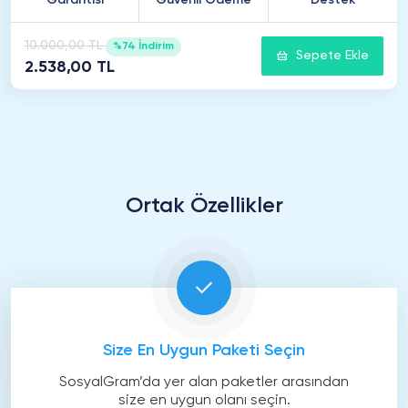
Garantisi
Güvenli Ödeme
Destek
10.000,00 TL
%74 İndirim
Sepete Ekle
2.538,00 TL
Ortak Özellikler
Size En Uygun Paketi Seçin
SosyalGram’da yer alan paketler arasından
size en uygun olanı seçin.