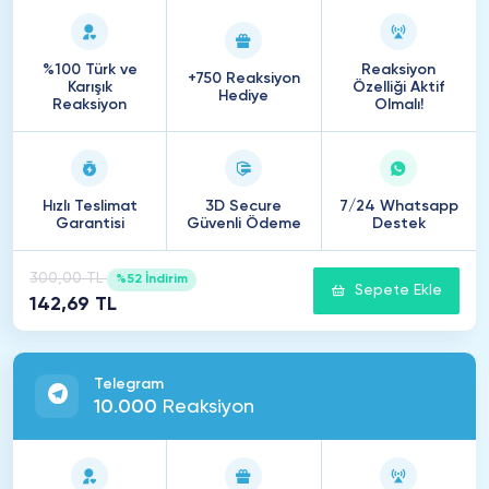
%100 Türk ve
Reaksiyon
+750 Reaksiyon
Karışık
Özelliği Aktif
Hediye
Reaksiyon
Olmalı!
Hızlı Teslimat
3D Secure
7/24 Whatsapp
Garantisi
Güvenli Ödeme
Destek
300,00 TL
%52 İndirim
Sepete Ekle
142,69 TL
Telegram
10
.
000
Reaksiyon