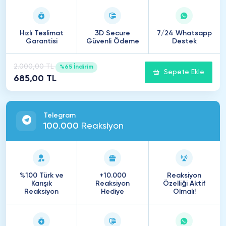
Hızlı Teslimat
3D Secure
7/24 Whatsapp
Garantisi
Güvenli Ödeme
Destek
2.000,00 TL
%65 İndirim
Sepete Ekle
685,00 TL
Telegram
100
.
000
Reaksiyon
%100 Türk ve
+10.000
Reaksiyon
Karışık
Reaksiyon
Özelliği Aktif
Reaksiyon
Hediye
Olmalı!