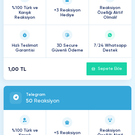
%100 Türk ve
Reaksiyon
+3 Reaksiyon
Karışık
Özelliği Aktif
Hediye
Reaksiyon
Olmalı!
Hızlı Teslimat
3D Secure
7/24 Whatsapp
Garantisi
Güvenli Ödeme
Destek
1,00 TL
Sepete Ekle
Telegram
50
Reaksiyon
%100 Türk ve
Reaksiyon
+5 Reaksiyon