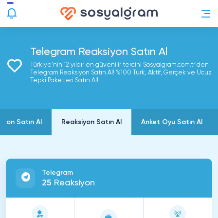
Telegram Reaksiyon Satın Al
Türkiye'nin 12 yıldır en güvenilir tercihi Sosyalgram.com.tr'den
Telegram Reaksiyon Satın Al! %100 Türk, Aktif, Gerçek ve Ucuz
Tepki Paketleri Satın Al!
yon Satın Al
Reaksiyon Satın Al
Anket Oyu Satın Al
Telegram
25
Reaksiyon