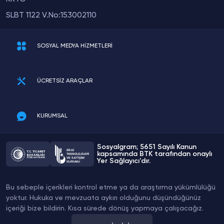
SLBT 1122 V.No:153002110
SOSYAL MEDYA HİZMETLERİ
ÜCRETSİZ ARAÇLAR
KURUMSAL
Sosyalgram; 5651 Sayılı Kanun
kapsamında BTK tarafından onaylı
Yer Sağlayıcı'dır.
Bu sebeple içerikleri kontrol etme ya da araştırma yükümlülüğü
yoktur. Hukuka ve mevzuata aykırı olduğunu düşündüğünüz
içeriği bize bildirin. Kısa sürede dönüş yapmaya çalışacağız.