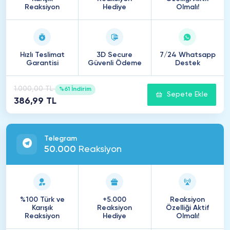
Reaksiyon
Hediye
Olmalı!
Hızlı Teslimat
3D Secure
7/24 Whatsapp
Garantisi
Güvenli Ödeme
Destek
1.000,00 TL
%61 İndirim
Sepete Ekle
386,99 TL
Telegram
50
.
000
Reaksiyon
%100 Türk ve
+5.000
Reaksiyon
Karışık
Reaksiyon
Özelliği Aktif
Reaksiyon
Hediye
Olmalı!