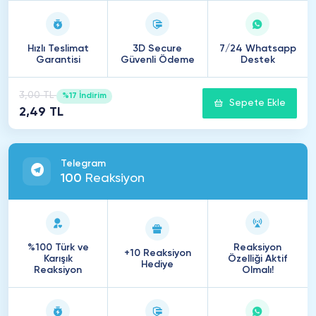
Hızlı Teslimat
3D Secure
7/24 Whatsapp
Garantisi
Güvenli Ödeme
Destek
3,00 TL
%17 İndirim
Sepete Ekle
2,49 TL
Telegram
100
Reaksiyon
%100 Türk ve
Reaksiyon
+10 Reaksiyon
Karışık
Özelliği Aktif
Hediye
Reaksiyon
Olmalı!