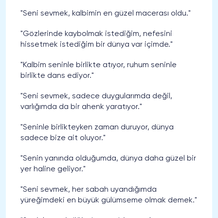
"Seni sevmek, kalbimin en güzel macerası oldu."
"Gözlerinde kaybolmak istediğim, nefesini
hissetmek istediğim bir dünya var içimde."
"Kalbim seninle birlikte atıyor, ruhum seninle
birlikte dans ediyor."
"Seni sevmek, sadece duygularımda değil,
varlığımda da bir ahenk yaratıyor."
"Seninle birlikteyken zaman duruyor, dünya
sadece bize ait oluyor."
"Senin yanında olduğumda, dünya daha güzel bir
yer haline geliyor."
"Seni sevmek, her sabah uyandığımda
yüreğimdeki en büyük gülümseme olmak demek."