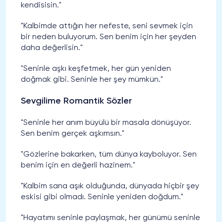
kendisisin."
"Kalbimde attığın her nefeste, seni sevmek için
bir neden buluyorum. Sen benim için her şeyden
daha değerlisin."
"Seninle aşkı keşfetmek, her gün yeniden
doğmak gibi. Seninle her şey mümkün."
Sevgilime Romantik Sözler
"Seninle her anım büyülü bir masala dönüşüyor.
Sen benim gerçek aşkımsın."
"Gözlerine bakarken, tüm dünya kayboluyor. Sen
benim için en değerli hazinem."
"Kalbim sana aşık olduğunda, dünyada hiçbir şey
eskisi gibi olmadı. Seninle yeniden doğdum."
"Hayatımı seninle paylaşmak, her günümü seninle