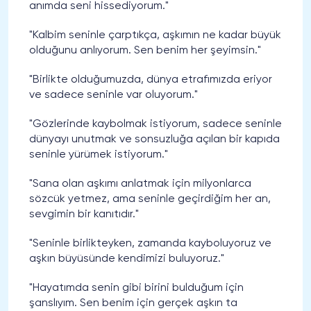
anımda seni hissediyorum."
"Kalbim seninle çarptıkça, aşkımın ne kadar büyük
olduğunu anlıyorum. Sen benim her şeyimsin."
"Birlikte olduğumuzda, dünya etrafımızda eriyor
ve sadece seninle var oluyorum."
"Gözlerinde kaybolmak istiyorum, sadece seninle
dünyayı unutmak ve sonsuzluğa açılan bir kapıda
seninle yürümek istiyorum."
"Sana olan aşkımı anlatmak için milyonlarca
sözcük yetmez, ama seninle geçirdiğim her an,
sevgimin bir kanıtıdır."
"Seninle birlikteyken, zamanda kayboluyoruz ve
aşkın büyüsünde kendimizi buluyoruz."
"Hayatımda senin gibi birini bulduğum için
şanslıyım. Sen benim için gerçek aşkın ta