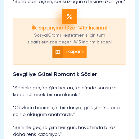
"Sana olan aşkım, sonsuzluğun ötesine uzanıyor."
İlk Siparişine Özel %15 İndirim!
SosyalGram’ı keşfetmeniz için tüm
siparişlerinizde geçerli %15 indirim bizden!
ilksiparis
Sevgiliye Güzel Romantik Sözler
"Seninle geçirdiğim her an, kalbimde sonsuza
kadar sürecek bir anı olacak."
"Gözlerin benim için bir dünya, gülüşün ise ona
sahip olduğum anahtardır."
"Seninle geçirdiğim her gün, hayatımda biraz
daha renk kazanıyor."