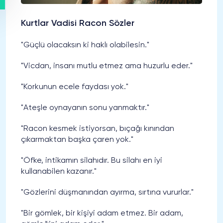
Kurtlar Vadisi Racon Sözler
"Güçlü olacaksın ki haklı olabilesin."
"Vicdan, insanı mutlu etmez ama huzurlu eder."
"Korkunun ecele faydası yok."
"Ateşle oynayanın sonu yanmaktır."
"Racon kesmek istiyorsan, bıçağı kınından
çıkarmaktan başka çaren yok."
"Öfke, intikamın silahıdır. Bu silahı en iyi
kullanabilen kazanır."
"Gözlerini düşmanından ayırma, sırtına vururlar."
"Bir gömlek, bir kişiyi adam etmez. Bir adam,