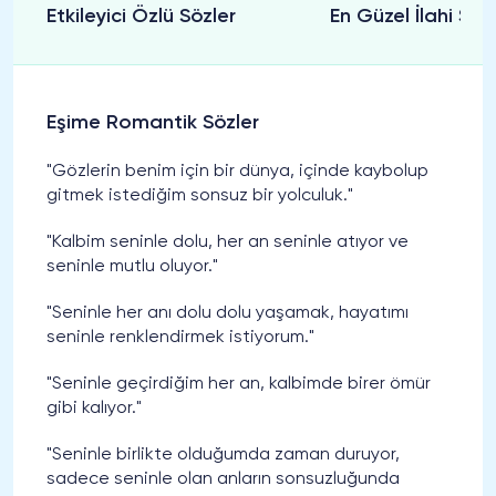
Etkileyici Özlü Sözler
En Güzel İlahi Söz
Eşime Romantik Sözler
"Gözlerin benim için bir dünya, içinde kaybolup
gitmek istediğim sonsuz bir yolculuk."
"Kalbim seninle dolu, her an seninle atıyor ve
seninle mutlu oluyor."
"Seninle her anı dolu dolu yaşamak, hayatımı
seninle renklendirmek istiyorum."
"Seninle geçirdiğim her an, kalbimde birer ömür
gibi kalıyor."
"Seninle birlikte olduğumda zaman duruyor,
sadece seninle olan anların sonsuzluğunda