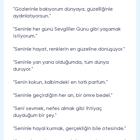
"Gözlerinle bakıyorum dünyaya, güzelliğinle
aydınlatıyorsun."
"Seninle her günü Sevgililer Günü gibi yaşamak
istiyorum."
"Seninle hayat, renklerin en güzeline dönüşüyor."
"Seninle yan yana olduğumda, tüm dünya
duruyor."
"Senin kokun, kalbimdeki en tatlı parfüm."
"Seninle geçirdiğim her an, bir ömre bedel."
"Seni sevmek, nefes almak gibi ihtiyaç
duyduğum bir şey."
"Seninle hayal kurmak, gerçekliğin bile ötesinde."