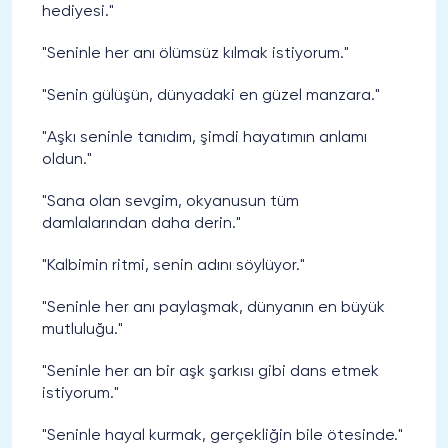
hediyesi."
"Seninle her anı ölümsüz kılmak istiyorum."
"Senin gülüşün, dünyadaki en güzel manzara."
"Aşkı seninle tanıdım, şimdi hayatımın anlamı
oldun."
"Sana olan sevgim, okyanusun tüm
damlalarından daha derin."
"Kalbimin ritmi, senin adını söylüyor."
"Seninle her anı paylaşmak, dünyanın en büyük
mutluluğu."
"Seninle her an bir aşk şarkısı gibi dans etmek
istiyorum."
"Seninle hayal kurmak, gerçekliğin bile ötesinde."