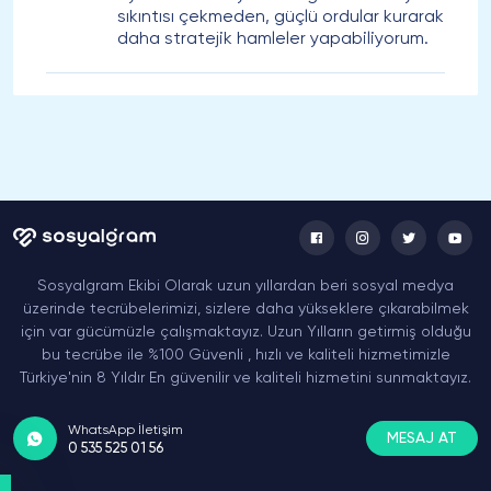
sıkıntısı çekmeden, güçlü ordular kurarak
daha stratejik hamleler yapabiliyorum.
Sosyalgram Ekibi Olarak uzun yıllardan beri sosyal medya
üzerinde tecrübelerimizi, sizlere daha yükseklere çıkarabilmek
için var gücümüzle çalışmaktayız. Uzun Yılların getirmiş olduğu
bu tecrübe ile %100 Güvenli , hızlı ve kaliteli hizmetimizle
Türkiye'nin 8 Yıldır En güvenilir ve kaliteli hizmetini sunmaktayız.
WhatsApp İletişim
MESAJ AT
0 535 525 01 56