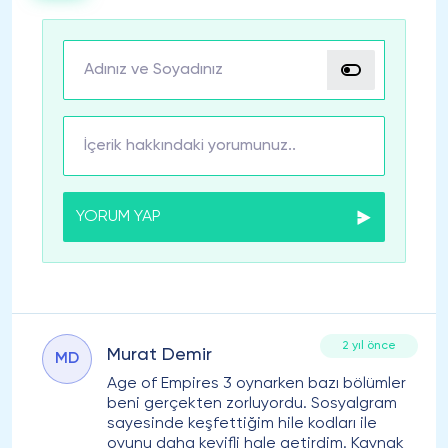
YORUM YAP
2 yıl önce
Murat Demir
MD
Age of Empires 3 oynarken bazı bölümler
beni gerçekten zorluyordu. Sosyalgram
sayesinde keşfettiğim hile kodları ile
oyunu daha keyifli hale getirdim. Kaynak