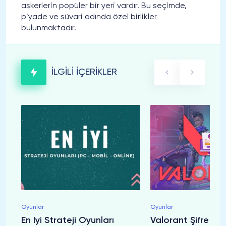
askerlerin popüler bir yeri vardır. Bu seçimde,
piyade ve süvari adında özel birlikler
bulunmaktadır.
İLGİLİ İÇERİKLER
Oyunlar
Oyunlar
En Iyi Strateji Oyunları
Valorant Şifre De