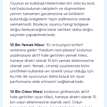
Oyunun en kullanışlı hilelerinden biri olan bu kod,
haritada bulunan rakiplerin ve düşmanların
yerinin tamamen görülmesine ve birliklerin
bulunduğu bölgelerin tayin edilmesine olanak
vermektedir. Böylece, oyuncu hangi bölgeye
doğru ilerleyeceğine karar verirken daha doğru
seçimler yapabilmektedir.
10 Bin Yemek Hilesi
: “Et orta pişsin lütfen”
anlamına gelen “medium rare please” kodunun
yazılmasıyla aktif hale getirilen yemek hilesi,
haneye direkt olarak 10 bin yemek eklenmesine
olanak verir. Yemek, strateji oyunlarında birim
üretilirken kullanılan en önemli unsur olduğu için
bu hile de oyuncunun daha büyük bir oyun
performansı elde etmesini sağlamaktadır.
10 Bin Odun Hilesi
: kodunun girilmesiyle aktif
hale getirilen oyun hilesi, haneye direkt olarak 10
bin odun eklenmesine olanak verir. Odun