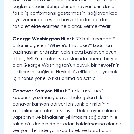
sahip olunan hayvanların kilolarının arttırılmasını
sağlamaktadır. Sahip olunan hayvanların daha
fazla iş performansı göstermesini sağlayan kod,
aynı zamanda kesilen hayvanlardan da daha
fazla et elde edilmesine olanak vermektedir.
George Washington Hilesi
: “O balta nerede?”
anlamına gelen “Where’s that axe?” kodunun
yazılmasının ardından çalışmaya başlayan oyun
hilesi, ABD’nin koloni savaşlarında önemli bir yeri
olan George Washington’un büyük bir heykelinin
dikilmesini sağlıyor. Heykel, özellikle bina yıkmak
için fonksiyonel bir kullanıma da sahip.
Canavar Kamyon Hilesi
: “tuck tuck tuck”
kodunun yazılmasıyla aktif hale gelen hile,
canavar kamyon adı verilen tank birimlerinin
kullanılmasına olanak veriyor. Rakip oyuncuların
yapılarının ve binalarının yıkılmasını sağlayan hile,
rakip birliklerinin de ortadan kaldırılmasına olanak
veriyor. Ellerinde yalnızca tüfek ve barut olan