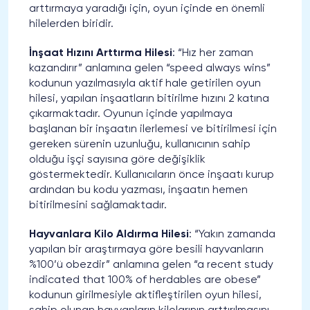
arttırmaya yaradığı için, oyun içinde en önemli
hilelerden biridir.
İnşaat Hızını Arttırma Hilesi
: “Hız her zaman
kazandırır” anlamına gelen “speed always wins”
kodunun yazılmasıyla aktif hale getirilen oyun
hilesi, yapılan inşaatların bitirilme hızını 2 katına
çıkarmaktadır. Oyunun içinde yapılmaya
başlanan bir inşaatın ilerlemesi ve bitirilmesi için
gereken sürenin uzunluğu, kullanıcının sahip
olduğu işçi sayısına göre değişiklik
göstermektedir. Kullanıcıların önce inşaatı kurup
ardından bu kodu yazması, inşaatın hemen
bitirilmesini sağlamaktadır.
Hayvanlara Kilo Aldırma Hilesi
: “Yakın zamanda
yapılan bir araştırmaya göre besili hayvanların
%100’ü obezdir” anlamına gelen “a recent study
indicated that 100% of herdables are obese”
kodunun girilmesiyle aktifleştirilen oyun hilesi,