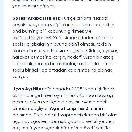
yapılmasını sağlıyor.
Sosisli Arabası Hilesi
: Türkçe anlamı “Hardal
çeşnisi ve yanan yağ” olan hile, “mustard relish
and burning oil” kodunun girilmesiyle
aktifleştiriliyor. ABD’nin simgelerinden biri olan
sosisli arabalarının oyuna dahil olması, rakibin
alanına hasar verilmesini sağlıyor. Oldukça yavaş
hareket etmesine karşın, hedefi vuran bir ateş
silahı bulunduran bu arabalar, rakip birliklerinin
toplu bir şekilde ortadan kaldırılmasına olanak
veriyor.
Uçan Ayı Hilesi
: “o canada 2005” kodu girilerek
aktif hale getirilen oyun hilesi, Kanada bayrağı
pelerini giyen ve uçan bir ayının oyuna dahil
olmasını sağlıyor.
Age of Empires 3 hileleri
arasında, ülkelere atıf yapılan hilelerden biri olan
uçan ayı, gözlerinden ışık çıkarma ve bir yerden
başka bir yere uçarak gidebilme özellikleri ile