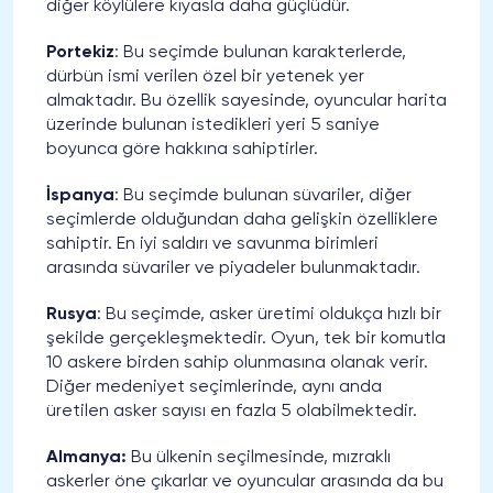
diğer köylülere kıyasla daha güçlüdür.
Portekiz
: Bu seçimde bulunan karakterlerde,
dürbün ismi verilen özel bir yetenek yer
almaktadır. Bu özellik sayesinde, oyuncular harita
üzerinde bulunan istedikleri yeri 5 saniye
boyunca göre hakkına sahiptirler.
İspanya
: Bu seçimde bulunan süvariler, diğer
seçimlerde olduğundan daha gelişkin özelliklere
sahiptir. En iyi saldırı ve savunma birimleri
arasında süvariler ve piyadeler bulunmaktadır.
Rusya
: Bu seçimde, asker üretimi oldukça hızlı bir
şekilde gerçekleşmektedir. Oyun, tek bir komutla
10 askere birden sahip olunmasına olanak verir.
Diğer medeniyet seçimlerinde, aynı anda
üretilen asker sayısı en fazla 5 olabilmektedir.
Almanya:
Bu ülkenin seçilmesinde, mızraklı
askerler öne çıkarlar ve oyuncular arasında da bu