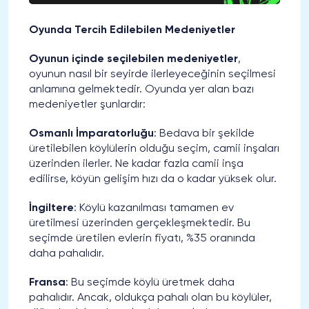
Oyunda Tercih Edilebilen Medeniyetler
Oyunun içinde seçilebilen medeniyetler
,
oyunun nasıl bir seyirde ilerleyeceğinin seçilmesi
anlamına gelmektedir. Oyunda yer alan bazı
medeniyetler şunlardır:
Osmanlı İmparatorluğu
: Bedava bir şekilde
üretilebilen köylülerin olduğu seçim, camii inşaları
üzerinden ilerler. Ne kadar fazla camii inşa
edilirse, köyün gelişim hızı da o kadar yüksek olur.
İngiltere
: Köylü kazanılması tamamen ev
üretilmesi üzerinden gerçekleşmektedir. Bu
seçimde üretilen evlerin fiyatı, %35 oranında
daha pahalıdır.
Fransa
: Bu seçimde köylü üretmek daha
pahalıdır. Ancak, oldukça pahalı olan bu köylüler,