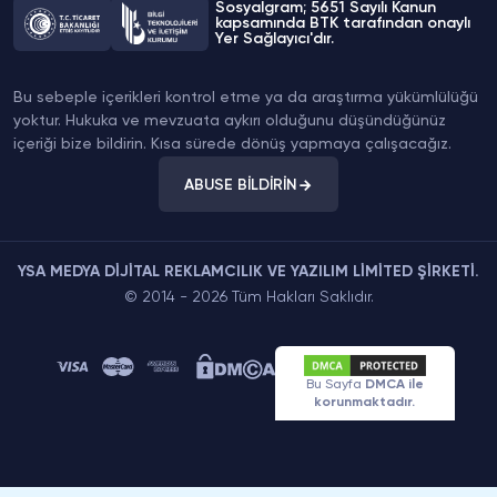
Sosyalgram; 5651 Sayılı Kanun
kapsamında BTK tarafından onaylı
Yer Sağlayıcı'dır.
Bu sebeple içerikleri kontrol etme ya da araştırma yükümlülüğü
yoktur. Hukuka ve mevzuata aykırı olduğunu düşündüğünüz
içeriği bize bildirin. Kısa sürede dönüş yapmaya çalışacağız.
ABUSE BİLDİRİN
YSA MEDYA DİJİTAL REKLAMCILIK VE YAZILIM LİMİTED ŞİRKETİ.
© 2014 - 2026 Tüm Hakları Saklıdır.
Bu Sayfa
DMCA ile
korunmaktadır.