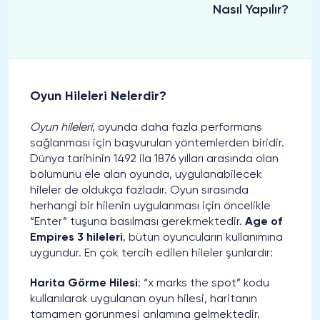
Nasıl Yapılır?
Oyun Hileleri Nelerdir?
Oyun hileleri
, oyunda daha fazla performans
sağlanması için başvurulan yöntemlerden biridir.
Dünya tarihinin 1492 ila 1876 yılları arasında olan
bölümünü ele alan oyunda, uygulanabilecek
hileler de oldukça fazladır. Oyun sırasında
herhangi bir hilenin uygulanması için öncelikle
“Enter” tuşuna basılması gerekmektedir.
Age of
Empires 3 hileleri
, bütün oyuncuların kullanımına
uygundur. En çok tercih edilen hileler şunlardır:
Harita Görme Hilesi
: “x marks the spot” kodu
kullanılarak uygulanan oyun hilesi, haritanın
tamamen görünmesi anlamına gelmektedir.