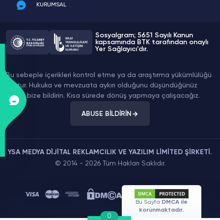
KURUMSAL
Sosyalgram; 5651 Sayılı Kanun
kapsamında BTK tarafından onaylı
Yer Sağlayıcı'dır.
Bu sebeple içerikleri kontrol etme ya da araştırma yükümlülüğü
yoktur. Hukuka ve mevzuata aykırı olduğunu düşündüğünüz
içeriği bize bildirin. Kısa sürede dönüş yapmaya çalışacağız.
ABUSE BİLDİRİN
YSA MEDYA DİJİTAL REKLAMCILIK VE YAZILIM LİMİTED ŞİRKETİ.
© 2014 - 2026 Tüm Hakları Saklıdır.
Bu Sayfa
DMCA ile
korunmaktadır.
0