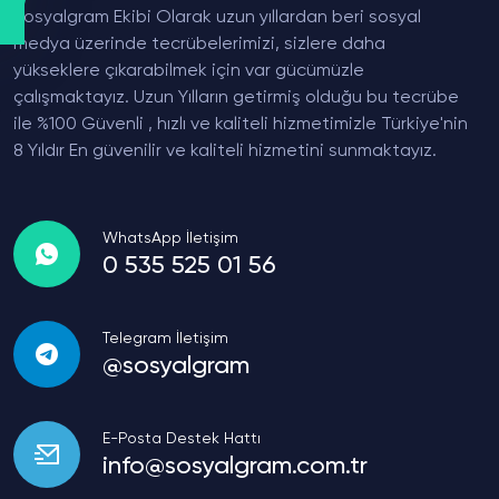
Sosyalgram Ekibi Olarak uzun yıllardan beri sosyal
medya üzerinde tecrübelerimizi, sizlere daha
yükseklere çıkarabilmek için var gücümüzle
çalışmaktayız. Uzun Yılların getirmiş olduğu bu tecrübe
ile %100 Güvenli , hızlı ve kaliteli hizmetimizle Türkiye'nin
8 Yıldır En güvenilir ve kaliteli hizmetini sunmaktayız.
WhatsApp İletişim
0 535 525 01 56
Telegram İletişim
@sosyalgram
E-Posta Destek Hattı
info@sosyalgram.com.tr