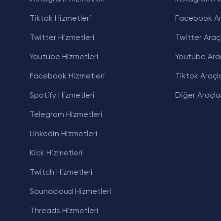
Tiktok Hizmetleri
Facebook Ar
Twitter Hizmetleri
Twitter Araçl
Youtube Hizmetleri
Youtube Araç
Facebook Hizmetleri
Tiktok Araçla
Spotify Hizmetleri
Diğer Araçla
Telegram Hizmetleri
Linkedin Hizmetleri
Kick Hizmetleri
Twitch Hizmetleri
Soundcloud Hizmetleri
Threads Hizmetleri