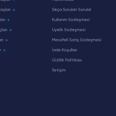
açları
Sıkça Sorulan Sorular
arı
Kullanım Sözleşmesi
ları
Üyelik Sözleşmesi
rı
Mesafeli Satış Sözleşmesi
r
İade Koşulları
Gizlilik Politikası
İletişim