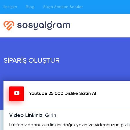
İletişim
Blog
Sıkça Sorulan Sorular
SİPARİŞ OLUŞTUR
Youtube 25.000 Dislike Satın Al
Video Linkinizi Girin
Lütfen videonuzun linkini doğru yazın ve videonuzun gizli