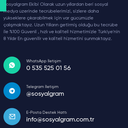
Sosyalgram Ekibi Olarak uzun yıllardan beri sosyal
medya üzerinde tecrübelerimizi, sizlere daha
yükseklere çıkarabilmek için var gücümüzle
çalışmaktayız. Uzun Yılların getirmiş olduğu bu tecrübe
ile %100 Güvenli , hızlı ve kaliteli hizmetimizle Türkiye'nin
8 Yıldır En güvenilir ve kaliteli hizmetini sunmaktayız.
WhatsApp İletişim
0 535 525 01 56
Telegram İletişim
@sosyalgram
E-Posta Destek Hattı
info@sosyalgram.com.tr