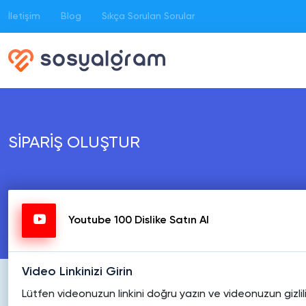
İletişim
Blog
Sıkça Sorulan Sorular
SİPARİŞ OLUŞTUR
Youtube 100 Dislike Satın Al
Video Linkinizi Girin
Lütfen videonuzun linkini doğru yazın ve videonuzun gizli