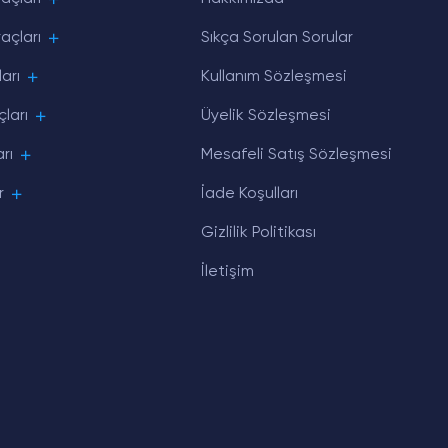
açları
Sıkça Sorulan Sorular
arı
Kullanım Sözleşmesi
ları
Üyelik Sözleşmesi
rı
Mesafeli Satış Sözleşmesi
r
İade Koşulları
Gizlilik Politikası
İletişim