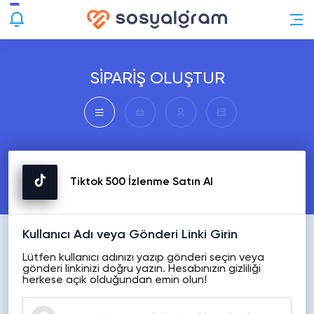
SİPARİŞ OLUŞTUR
Tiktok 500 İzlenme Satın Al
Kullanıcı Adı veya Gönderi Linki Girin
Lütfen kullanıcı adınızı yazıp gönderi seçin veya
gönderi linkinizi doğru yazın. Hesabınızın gizliliği
herkese açık olduğundan emin olun!