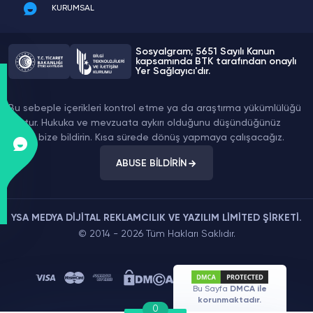
KURUMSAL
Sosyalgram; 5651 Sayılı Kanun
kapsamında BTK tarafından onaylı
Yer Sağlayıcı'dır.
Bu sebeple içerikleri kontrol etme ya da araştırma yükümlülüğü
yoktur. Hukuka ve mevzuata aykırı olduğunu düşündüğünüz
içeriği bize bildirin. Kısa sürede dönüş yapmaya çalışacağız.
ABUSE BİLDİRİN
YSA MEDYA DİJİTAL REKLAMCILIK VE YAZILIM LİMİTED ŞİRKETİ.
© 2014 - 2026 Tüm Hakları Saklıdır.
Bu Sayfa
DMCA ile
korunmaktadır.
0