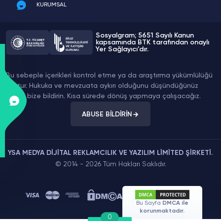
KURUMSAL
Sosyalgram; 5651 Sayılı Kanun
kapsamında BTK tarafından onaylı
Yer Sağlayıcı'dır.
Bu sebeple içerikleri kontrol etme ya da araştırma yükümlülüğü
yoktur. Hukuka ve mevzuata aykırı olduğunu düşündüğünüz
içeriği bize bildirin. Kısa sürede dönüş yapmaya çalışacağız.
ABUSE BİLDİRİN
YSA MEDYA DİJİTAL REKLAMCILIK VE YAZILIM LİMİTED ŞİRKETİ.
© 2014 - 2026 Tüm Hakları Saklıdır.
Bu Sayfa
DMCA ile
korunmaktadır.
0