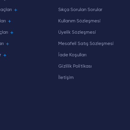
açları
Sıkça Sorulan Sorular
arı
Kullanım Sözleşmesi
ları
Üyelik Sözleşmesi
rı
Mesafeli Satış Sözleşmesi
r
İade Koşulları
Gizlilik Politikası
İletişim