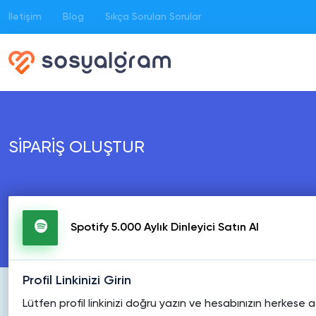
İletişim
Blog
Sıkça Sorulan Sorular
SİPARİŞ OLUŞTUR
Spotify 5.000 Aylık Dinleyici Satın Al
Profil Linkinizi Girin
Lütfen profil linkinizi doğru yazın ve hesabınızın herkese