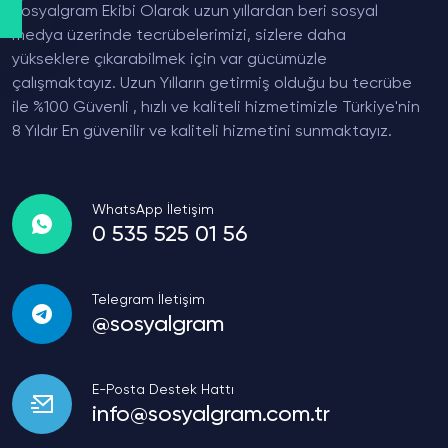
Sosyalgram Ekibi Olarak uzun yıllardan beri sosyal
medya üzerinde tecrübelerimizi, sizlere daha
yükseklere çıkarabilmek için var gücümüzle
çalışmaktayız. Uzun Yılların getirmiş olduğu bu tecrübe
ile %100 Güvenli , hızlı ve kaliteli hizmetimizle Türkiye'nin
8 Yıldır En güvenilir ve kaliteli hizmetini sunmaktayız.
WhatsApp İletişim
0 535 525 01 56
Telegram İletişim
@sosyalgram
E-Posta Destek Hattı
info@sosyalgram.com.tr