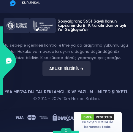
KURUMSAL
Sosyalgram; 5651 Sayılı Kanun
kapsamında BTK tarafından onaylı
Yer Sağlayıcı'dır.
Bu sebeple içerikleri kontrol etme ya da araştırma yükümlülüğü
yoktur. Hukuka ve mevzuata aykırı olduğunu düşündüğünüz
içeriği bize bildirin. Kısa sürede dönüş yapmaya çalışacağız.
ABUSE BİLDİRİN
YSA MEDYA DİJİTAL REKLAMCILIK VE YAZILIM LİMİTED ŞİRKETİ.
© 2014 - 2026 Tüm Hakları Saklıdır.
Bu Sayfa
DMCA ile
korunmaktadır.
0