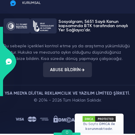
KURUMSAL
Sosyalgram; 5651 Sayılı Kanun
kapsamında BTK tarafından onaylı
Yer Sağlayıcı'dır.
Bu sebeple içerikleri kontrol etme ya da araştırma yükümlülüğü
yoktur. Hukuka ve mevzuata aykırı olduğunu düşündüğünüz
içeriği bize bildirin. Kısa sürede dönüş yapmaya çalışacağız.
ABUSE BİLDİRİN
YSA MEDYA DİJİTAL REKLAMCILIK VE YAZILIM LİMİTED ŞİRKETİ.
© 2014 - 2026 Tüm Hakları Saklıdır.
Bu Sayfa
DMCA ile
korunmaktadır.
0