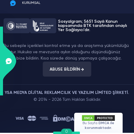
KURUMSAL
Sosyalgram; 5651 Sayılı Kanun
kapsamında BTK tarafından onaylı
Yer Sağlayıcı'dır.
Bu sebeple içerikleri kontrol etme ya da araştırma yükümlülüğü
yoktur. Hukuka ve mevzuata aykırı olduğunu düşündüğünüz
içeriği bize bildirin. Kısa sürede dönüş yapmaya çalışacağız.
ABUSE BİLDİRİN
YSA MEDYA DİJİTAL REKLAMCILIK VE YAZILIM LİMİTED ŞİRKETİ.
© 2014 - 2026 Tüm Hakları Saklıdır.
Bu Sayfa
DMCA ile
korunmaktadır.
0