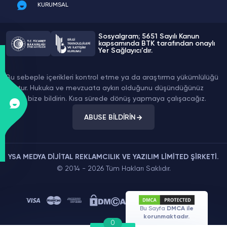
KURUMSAL
Sosyalgram; 5651 Sayılı Kanun
kapsamında BTK tarafından onaylı
Yer Sağlayıcı'dır.
Bu sebeple içerikleri kontrol etme ya da araştırma yükümlülüğü
yoktur. Hukuka ve mevzuata aykırı olduğunu düşündüğünüz
içeriği bize bildirin. Kısa sürede dönüş yapmaya çalışacağız.
ABUSE BİLDİRİN
YSA MEDYA DİJİTAL REKLAMCILIK VE YAZILIM LİMİTED ŞİRKETİ.
© 2014 - 2026 Tüm Hakları Saklıdır.
Bu Sayfa
DMCA ile
korunmaktadır.
0