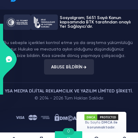
Sosyalgram; 5651 Sayılı Kanun
kapsamında BTK tarafından onaylı
Yer Sağlayıcı'dır.
Bu sebeple içerikleri kontrol etme ya da araştırma yükümlülüğü
yoktur. Hukuka ve mevzuata aykırı olduğunu düşündüğünüz
içeriği bize bildirin. Kısa sürede dönüş yapmaya çalışacağız.
ABUSE BİLDİRİN
YSA MEDYA DİJİTAL REKLAMCILIK VE YAZILIM LİMİTED ŞİRKETİ.
© 2014 - 2026 Tüm Hakları Saklıdır.
Bu Sayfa
DMCA ile
korunmaktadır.
0