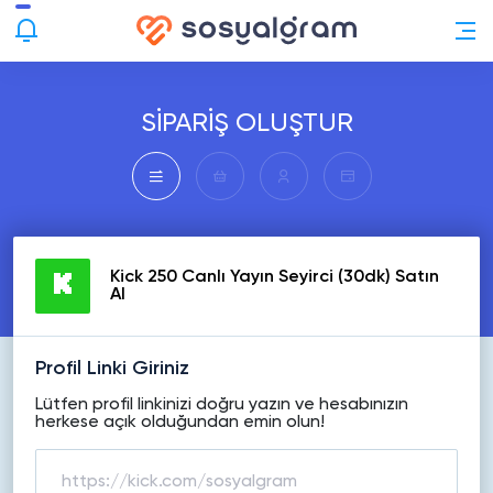
SİPARİŞ OLUŞTUR
Kick 250 Canlı Yayın Seyirci (30dk) Satın
Al
Profil Linki Giriniz
Lütfen profil linkinizi doğru yazın ve hesabınızın
herkese açık olduğundan emin olun!