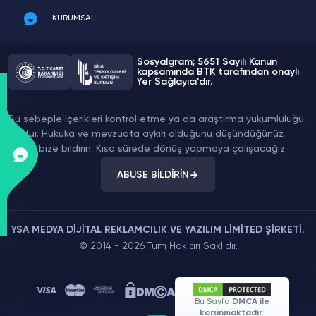
KURUMSAL
Sosyalgram; 5651 Sayılı Kanun
kapsamında BTK tarafından onaylı
Yer Sağlayıcı'dır.
Bu sebeple içerikleri kontrol etme ya da araştırma yükümlülüğü
yoktur. Hukuka ve mevzuata aykırı olduğunu düşündüğünüz
içeriği bize bildirin. Kısa sürede dönüş yapmaya çalışacağız.
ABUSE BİLDİRİN
YSA MEDYA DİJİTAL REKLAMCILIK VE YAZILIM LİMİTED ŞİRKETİ.
© 2014 - 2026 Tüm Hakları Saklıdır.
Bu Sayfa
DMCA ile
korunmaktadır.