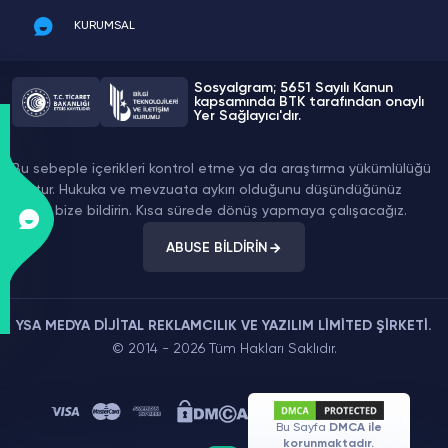
KURUMSAL
Sosyalgram; 5651 Sayılı Kanun
kapsamında BTK tarafından onaylı
Yer Sağlayıcı'dır.
Bu sebeple içerikleri kontrol etme ya da araştırma yükümlülüğü
yoktur. Hukuka ve mevzuata aykırı olduğunu düşündüğünüz
içeriği bize bildirin. Kısa sürede dönüş yapmaya çalışacağız.
ABUSE BİLDİRİN
YSA MEDYA DİJİTAL REKLAMCILIK VE YAZILIM LİMİTED ŞİRKETİ.
© 2014 - 2026 Tüm Hakları Saklıdır.
Bu Sayfa
DMCA ile
korunmaktadır.